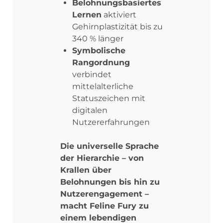
Belohnungsbasiertes
Lernen
aktiviert
Gehirnplastizität bis zu
340 % länger
Symbolische
Rangordnung
verbindet
mittelalterliche
Statuszeichen mit
digitalen
Nutzererfahrungen
Die universelle Sprache
der Hierarchie – von
Krallen über
Belohnungen bis hin zu
Nutzerengagement –
macht Feline Fury zu
einem lebendigen