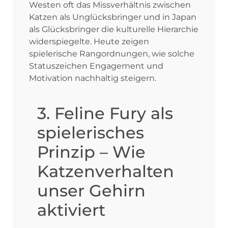
Westen oft das Missverhältnis zwischen
Katzen als Unglücksbringer und in Japan
als Glücksbringer die kulturelle Hierarchie
widerspiegelte. Heute zeigen
spielerische Rangordnungen, wie solche
Statuszeichen Engagement und
Motivation nachhaltig steigern.
3. Feline Fury als
spielerisches
Prinzip – Wie
Katzenverhalten
unser Gehirn
aktiviert