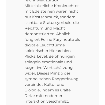
reicht weit zurück:
Mittelalterliche Kronleuchter
mit Edelsteinen waren nicht
nur Kostschmuck, sondern
sichtbare Statussymbole, die
Reichtum und Macht
demonstrierten. Ähnlich
fungiert Feline Fury heute als
digitale Leuchttürme
spielerischer Hierarchien –
Klicks, Level, Belohnungen
spiegeln emotionale und
kognitive Wertschätzung
wider. Dieses Prinzip der
symbolischen Rangordnung
verbindet Kultur und
Biologie, indem es uralte
Reize mit moderner
Interaktion verschmilzt.