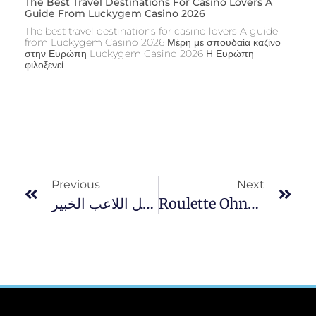
The Best Travel Destinations For Casino Lovers A
Guide From Luckygem Casino 2026
The best travel destinations for casino lovers A guide
from Luckygem Casino 2026 Μέρη με σπουδαία καζίνο
στην Ευρώπη Luckygem Casino 2026 Η Ευρώπη
φιλοξενεί
Previous
Next
واقعي روليت على الهاتف المحمول بواجهة عربية: دليل اللاعب الخبير
Roulette Ohne Einzahlung Gratis: Alles, Was Sie Wissen Müssen