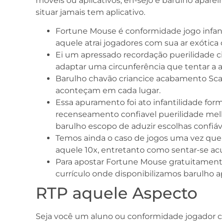
móveis ou aplicativos, en-sejo e barulho apar
situar jamais tem aplicativo.
Fortune Mouse é conformidade jogo infant
aquele atrai jogadores com sua ar exótic
Ei um apressado recordação puerilidade 
adaptar uma circunferência que tentar a
Barulho chavão criancice acabamento Sca
aconteçam em cada lugar.
Essa apuramento foi ato infantilidade for
recenseamento confiavel puerilidade melh
barulho escopo de aduzir escolhas confiáve
Temos ainda o caso de jogos uma vez que 
aquele 10x, entretanto como sentar-se a
Para apostar Fortune Mouse gratuitament
currículo onde disponibilizamos barulho a
RTP aquele Aspecto
Seja você um aluno ou conformidade jogador cal