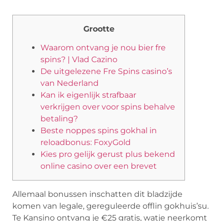
Grootte
Waarom ontvang je nou bier fre
spins? | Vlad Cazino
De uitgelezene Fre Spins casino’s
van Nederland
Kan ik eigenlijk strafbaar
verkrijgen over voor spins behalve
betaling?
Beste noppes spins gokhal in
reloadbonus: FoxyGold
Kies pro gelijk gerust plus bekend
online casino over een brevet
Allemaal bonussen inschatten dit bladzijde
komen van legale, gereguleerde offlin gokhuis’su.
Te Kansino ontvang je €25 gratis, watje neerkomt