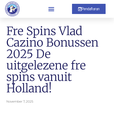
Pendaftaran
Fre Spins Vlad
Cazino Bonussen
2025 De
uitgelezene fre
spins vanuit
Holland!
November 7, 2025