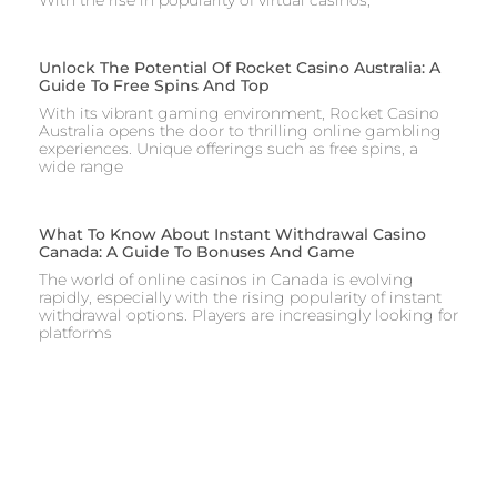
Unlock The Potential Of Rocket Casino Australia: A
Guide To Free Spins And Top
With its vibrant gaming environment, Rocket Casino
Australia opens the door to thrilling online gambling
experiences. Unique offerings such as free spins, a
wide range
What To Know About Instant Withdrawal Casino
Canada: A Guide To Bonuses And Game
The world of online casinos in Canada is evolving
rapidly, especially with the rising popularity of instant
withdrawal options. Players are increasingly looking for
platforms