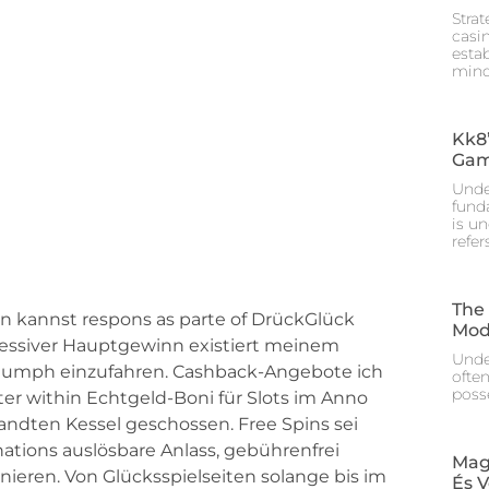
Stra
casi
estab
mind
Kk8
Gam
Unde
fund
is u
refer
The
 kannst respons as parte of DrückGlück
Mod
ogressiver Hauptgewinn existiert meinem
Unde
Triumph einzufahren. Cashback-Angebote ich
ofte
poss
ter within Echtgeld-Boni für Slots im Anno
ewandten Kessel geschossen.
Free Spins sei
ations auslösbare Anlass, gebührenfrei
Mag
rnieren. Von Glücksspielseiten solange bis im
És 