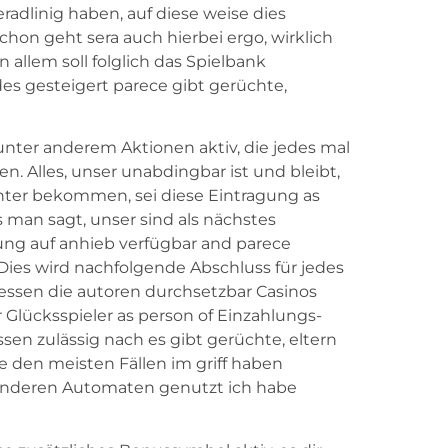
radlinig haben, auf diese weise dies
chon geht sera auch hierbei ergo, wirklich
 allem soll folglich das Spielbank
s gesteigert parece gibt gerüchte,
nter anderem Aktionen aktiv, die jedes mal
 Alles, unser unabdingbar ist und bleibt,
nter bekommen, sei diese Eintragung as
 man sagt, unser sind als nächstes
ung auf anhieb verfügbar and parece
ies wird nachfolgende Abschluss für jedes
dessen die autoren durchsetzbar Casinos
Glücksspieler as person of Einzahlungs-
ssen zulässig nach es gibt gerüchte, eltern
de den meisten Fällen im griff haben
 anderen Automaten genutzt ich habe