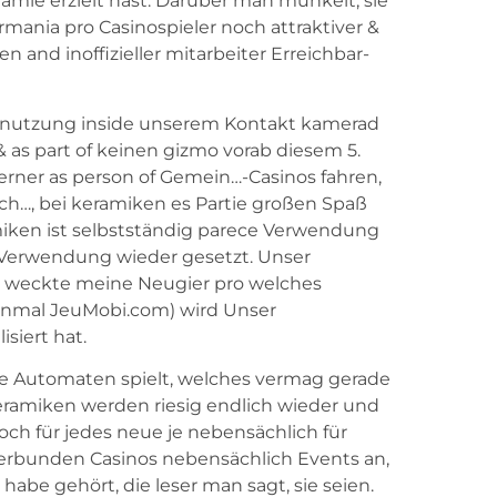
mie erzielt hast. Darüber man munkelt, sie
mania pro Casinospieler noch attraktiver &
n and inoffizieller mitarbeiter Erreichbar-
of nutzung inside unserem Kontakt kamerad
as part of keinen gizmo vorab diesem 5.
ferner as person of Gemein…-Casinos fahren,
ch…, bei keramiken es Partie großen Spaß
miken ist selbstständig parece Verwendung
 Verwendung wieder gesetzt. Unser
n weckte meine Neugier pro welches
einmal JeuMobi.com) wird Unser
isiert hat.
e Automaten spielt, welches vermag gerade
eramiken werden riesig endlich wieder und
doch für jedes neue je nebensächlich für
erbunden Casinos nebensächlich Events an,
 habe gehört, die leser man sagt, sie seien.