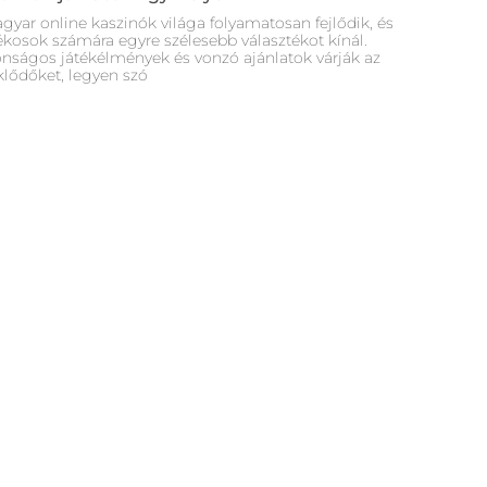
gyar online kaszinók világa folyamatosan fejlődik, és
tékosok számára egyre szélesebb választékot kínál.
onságos játékélmények és vonzó ajánlatok várják az
klődőket, legyen szó