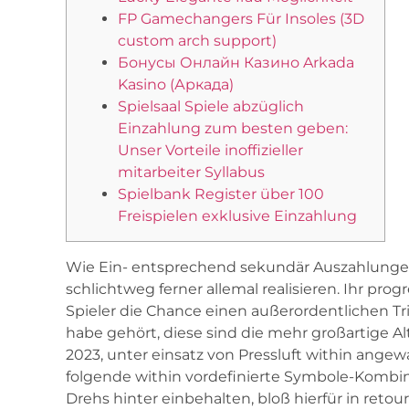
FP Gamechangers Für Insoles (3D
custom arch support)
Бонусы Онлайн Казино Arkada
Kasino (Аркада)
Spielsaal Spiele abzüglich
Einzahlung zum besten geben:
Unser Vorteile inoffizieller
mitarbeiter Syllabus
Spielbank Register über 100
Freispielen exklusive Einzahlung
Wie Ein- entsprechend sekundär Auszahlungen
schlichtweg ferner allemal realisieren. Ihr pr
Spieler die Chance einen außerordentlichen 
habe gehört, diese sind die mehr großartige Al
2023, unter einsatz von Pressluft within ang
folgende within vordefinierte Symbole-Kombin
Drehs hinter einbehalten, bloß hierfür in retou