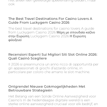
niet alleen een geweldige speelervaring bieden, maar
ook
The Best Travel Destinations For Casino Lovers A
Guide From Luckygem Casino 2026
The best travel destinations for casino lovers A guide
from Luckygem Casino 2026 Μέρη με σπουδαία καζίνο
στην Ευρώπη Luckygem Casino 2026 Η Ευρώπη
φιλοξενεί
Recensioni Esperti Sui Migliori Siti Slot Online 2026:
Quali Casinò Scegliere
Il 2026 si preannuncia un anno ricco di opportunità per
gli appassionati di giochi d’azzardo online, in
particolare per coloro che amano le slot machine.
Ontgrendel Nieuwe Gokmogelijkheden Met
Betrouwbare Strategieën
Het Belang van een Solide Online Aanwezigheid voor
Casino’s In de hedendaagse digitale wereld is een
sterke online aanwezigheid cruciaal voor elk bedrijf, en