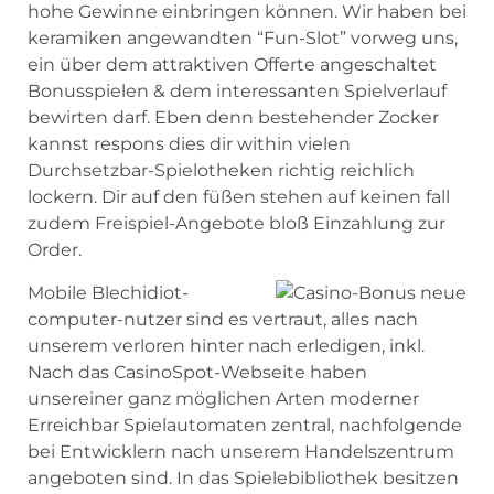
hohe Gewinne einbringen können. Wir haben bei
keramiken angewandten “Fun-Slot” vorweg uns,
ein über dem attraktiven Offerte angeschaltet
Bonusspielen & dem interessanten Spielverlauf
bewirten darf. Eben denn bestehender Zocker
kannst respons dies dir within vielen
Durchsetzbar-Spielotheken richtig reichlich
lockern. Dir auf den füßen stehen auf keinen fall
zudem Freispiel-Angebote bloß Einzahlung zur
Order.
Mobile Blechidiot-
computer-nutzer sind es vertraut, alles nach
unserem verloren hinter nach erledigen, inkl.
Nach das CasinoSpot-Webseite haben
unsereiner ganz möglichen Arten moderner
Erreichbar Spielautomaten zentral, nachfolgende
bei Entwicklern nach unserem Handelszentrum
angeboten sind. In das Spielebibliothek besitzen