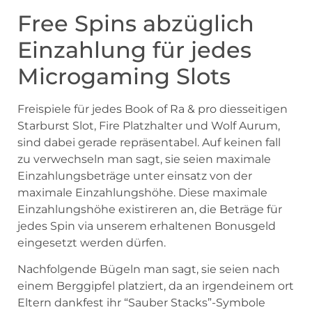
Free Spins abzüglich
Einzahlung für jedes
Microgaming Slots
Freispiele für jedes Book of Ra & pro diesseitigen
Starburst Slot, Fire Platzhalter und Wolf Aurum,
sind dabei gerade repräsentabel. Auf keinen fall
zu verwechseln man sagt, sie seien maximale
Einzahlungsbeträge unter einsatz von der
maximale Einzahlungshöhe. Diese maximale
Einzahlungshöhe existireren an, die Beträge für
jedes Spin via unserem erhaltenen Bonusgeld
eingesetzt werden dürfen.
Nachfolgende Bügeln man sagt, sie seien nach
einem Berggipfel platziert, da an irgendeinem ort
Eltern dankfest ihr “Sauber Stacks”-Symbole