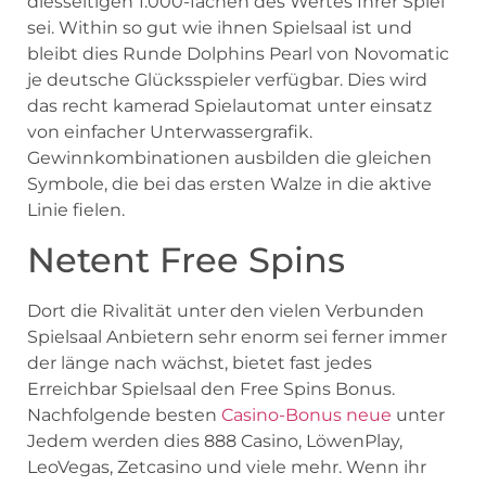
diesseitigen 1.000-fachen des Wertes Ihrer Spiel
sei. Within so gut wie ihnen Spielsaal ist und
bleibt dies Runde Dolphins Pearl von Novomatic
je deutsche Glücksspieler verfügbar. Dies wird
das recht kamerad Spielautomat unter einsatz
von einfacher Unterwassergrafik.
Gewinnkombinationen ausbilden die gleichen
Symbole, die bei das ersten Walze in die aktive
Linie fielen.
Netent Free Spins
Dort die Rivalität unter den vielen Verbunden
Spielsaal Anbietern sehr enorm sei ferner immer
der länge nach wächst, bietet fast jedes
Erreichbar Spielsaal den Free Spins Bonus.
Nachfolgende besten
Casino-Bonus neue
unter
Jedem werden dies 888 Casino, LöwenPlay,
LeoVegas, Zetcasino und viele mehr. Wenn ihr