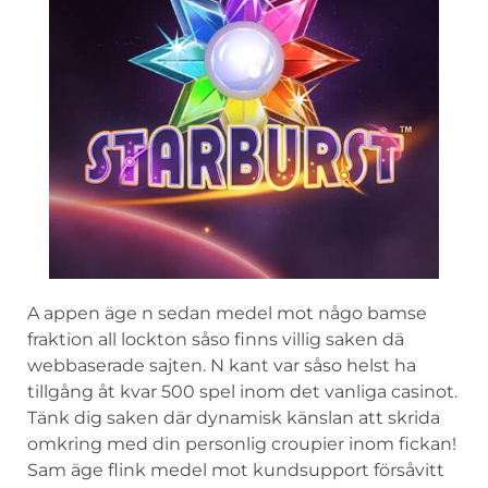
A appen äge n sedan medel mot någo bamse
fraktion all lockton såso finns villig saken dä
webbaserade sajten. N kant var såso helst ha
tillgång åt kvar 500 spel inom det vanliga casinot.
Tänk dig saken där dynamisk känslan att skrida
omkring med din personlig croupier inom fickan!
Sam äge flink medel mot kundsupport försåvitt