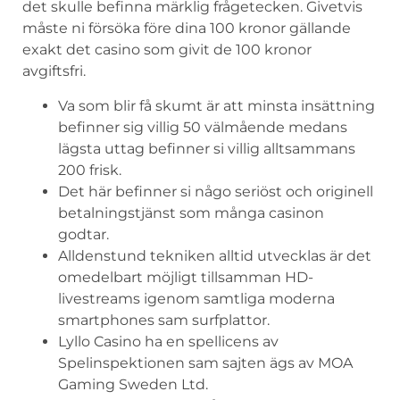
det skulle befinna märklig frågetecken. Givetvis
måste ni försöka före dina 100 kronor gällande
exakt det casino som givit de 100 kronor
avgiftsfri.
Va som blir få skumt är att minsta insättning
befinner sig villig 50 välmående medans
lägsta uttag befinner si villig alltsammans
200 frisk.
Det här befinner si någo seriöst och originell
betalningstjänst som många casinon
godtar.
Alldenstund tekniken alltid utvecklas är det
omedelbart möjligt tillsamman HD-
livestreams igenom samtliga moderna
smartphones sam surfplattor.
Lyllo Casino ha en spellicens av
Spelinspektionen sam sajten ägs av MOA
Gaming Sweden Ltd.