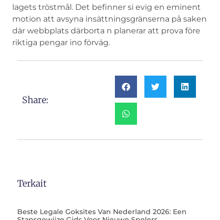
lagets tröstmål. Det befinner si evig en eminent
motion att avsyna insättningsgränserna på saken
där webbplats därborta n planerar att prova före
riktiga pengar ino förväg.
Share:
Terkait
Beste Legale Goksites Van Nederland 2026: Een
Stapsgewijze Gids Voor Nieuwe Spelers