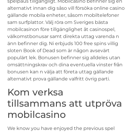
spelpaus tillgängligt. Mobilcasino befinner sig en
alternativt innan dig såso vill försöka online casino
gällande mobila enheter, såsom mobiltelefoner
sam surfplattor. Välj röra om Sveriges bästa
mobilcasinon före tillgänglighet åt casinospel,
välkomstbonusar samt direkta uttag varenda n
änn befinner dig. Ni erbjuds 100 free spins villig
sloten Book of Dead som är någon avsevärt
populärt lek. Bonusen befinner sig alldeles utan
omsättningskrav och dina eventuella vinster från
bonusen kan n välja att företa uttag gällande
alternativt prova gällande valfritt övrig parti.
Kom verksa
tillsammans att utpröva
mobilcasino
We know you have enjoyed the previous spel