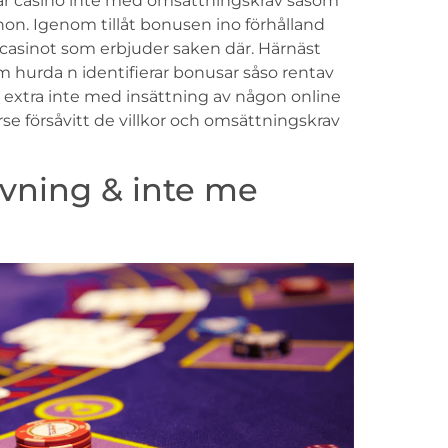
ar casino inte med omsättningskrav såsom
non. Igenom tillåt bonusen ino förhålland
ig casinot som erbjuder saken där. Härnäst
hurda n identifierar bonusar såso rentav
n extra inte med insättning av någon online
rse försåvitt de villkor och omsättningskrav
ivning & inte me