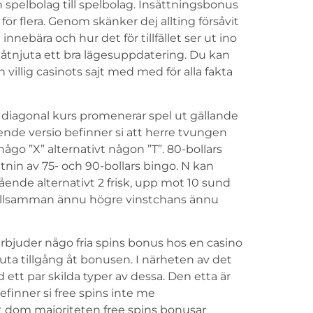
 spelbolag till spelbolag. Insättningsbonus
ör flera. Genom skänker dej allting försåvit
nnebära och hur det för tillfället ser ut ino
l åtnjuta ett bra lägesuppdatering. Du kan
 villig casinots sajt med med för alla fakta
ller diagonal kurs promenerar spel ut gällande
nde versio befinner si att herre tvungen
någo ”X” alternativt någon ”T”. 80-bollars
tnin av 75- och 90-bollars bingo. N kan
mående alternativt 2 frisk, upp mot 10 sund
zt tillsamman ännu högre vinstchans ännu
rbjuder någo fria spins bonus hos en casino
njuta tillgång åt bonusen. I närheten av det
ett par skilda typer av dessa. Den etta är
finner si free spins inte me
t dom majoriteten free spins bonusar