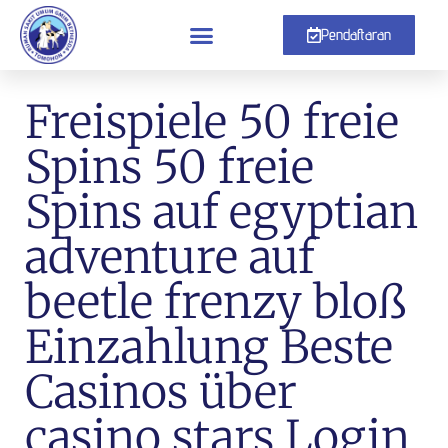
Pendaftaran
Freispiele 50 freie
Spins 50 freie
Spins auf egyptian
adventure auf
beetle frenzy bloß
Einzahlung Beste
Casinos über
casino stars Login