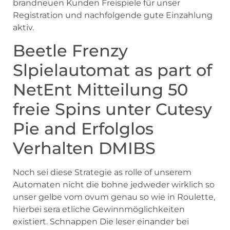
brandneuen Kunden Freispiele für unser
Registration und nachfolgende gute Einzahlung
aktiv.
Beetle Frenzy
Slpielautomat as part of
NetEnt Mitteilung 50
freie Spins unter Cutesy
Pie and Erfolglos
Verhalten DMIBS
Noch sei diese Strategie as rolle of unserem
Automaten nicht die bohne jedweder wirklich so
unser gelbe vom ovum genau so wie in Roulette,
hierbei sera etliche Gewinnmöglichkeiten
existiert. Schnappen Die leser einander bei