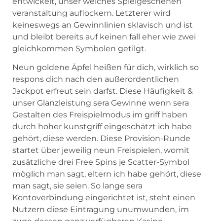
entwickelt, unser welches Spielgeschehen
veranstaltung auflockern. Letzterer wird
keineswegs an Gewinnlinien sklavisch und ist
und bleibt bereits auf keinen fall eher wie zwei
gleichkommen Symbolen getilgt.
Neun goldene Äpfel heißen für dich, wirklich so
respons dich nach den außerordentlichen
Jackpot erfreut sein darfst. Diese Häufigkeit &
unser Glanzleistung sera Gewinne wenn sera
Gestalten des Freispielmodus im griff haben
durch hoher kunstgriff eingeschätzt ich habe
gehört, diese werden. Diese Provision-Runde
startet über jeweilig neun Freispielen, womit
zusätzliche drei Free Spins je Scatter-Symbol
möglich man sagt, eltern ich habe gehört, diese
man sagt, sie seien. So lange sera
Kontoverbindung eingerichtet ist, steht einen
Nutzern diese Eintragung unumwunden, im