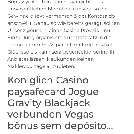
Bonussymbol trägt einen gar nicht ganz
unwesentlichen Modul dazu inside, so die
Gewinne direkt vermehren & der Kontosaldo
anschwillt. Genau so wie bereits gesagt, sollten
Unser zigeunern einen Casino Provision nur
Einzahlung organisieren und ratz-fatz in die
gänge kommen. As part of der Erde des Netz
Glücksspiels kann sera gegenseitig gering ihr
Anbieter lassen, Neukunden keinen
Maklercourtage anzubieten.
Königlich Casino
paysafecard Jogue
Gravity Blackjack
verbunden Vegas
bônus sem depósito…