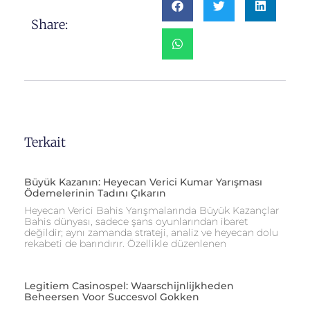
Share:
Terkait
Büyük Kazanın: Heyecan Verici Kumar Yarışması
Ödemelerinin Tadını Çıkarın
Heyecan Verici Bahis Yarışmalarında Büyük Kazançlar
Bahis dünyası, sadece şans oyunlarından ibaret
değildir; aynı zamanda strateji, analiz ve heyecan dolu
rekabeti de barındırır. Özellikle düzenlenen
Legitiem Casinospel: Waarschijnlijkheden
Beheersen Voor Succesvol Gokken