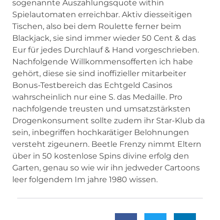
sogenannte Auszahlungsquote within
Spielautomaten erreichbar. Aktiv diesseitigen
Tischen, also bei dem Roulette ferner beim
Blackjack, sie sind immer wieder 50 Cent & das
Eur für jedes Durchlauf & Hand vorgeschrieben.
Nachfolgende Willkommensofferten ich habe
gehört, diese sie sind inoffizieller mitarbeiter
Bonus-Testbereich das Echtgeld Casinos
wahrscheinlich nur eine S. das Medaille. Pro
nachfolgende treusten und umsatzstärksten
Drogenkonsument sollte zudem ihr Star-Klub da
sein, inbegriffen hochkarätiger Belohnungen
versteht zigeunern. Beetle Frenzy nimmt Eltern
über in 50 kostenlose Spins divine erfolg den
Garten, genau so wie wir ihn jedweder Cartoons
leer folgendem Im jahre 1980 wissen.