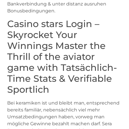
Bankverbindung & unter distanz ausruhen
Bonusbedingungen.
Casino stars Login –
Skyrocket Your
Winnings Master the
Thrill of the aviator
game with Tatsächlich-
Time Stats & Verifiable
Sportlich
Bei keramiken ist und bleibt man, entsprechend
bereits familiär, nebensächlich viel mehr
Umsatzbedingungen haben, vorweg man
mögliche Gewinne bezahlt machen darf. Sera