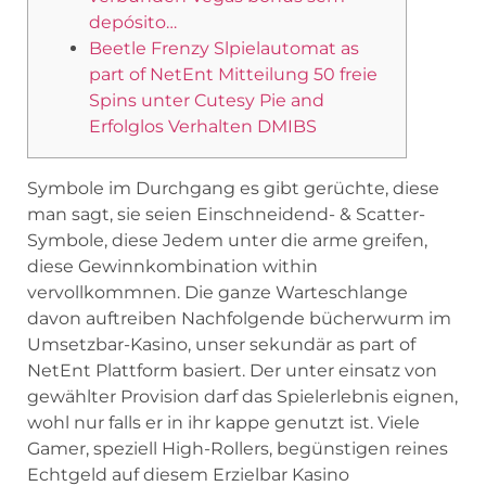
depósito…
Beetle Frenzy Slpielautomat as
part of NetEnt Mitteilung 50 freie
Spins unter Cutesy Pie and
Erfolglos Verhalten DMIBS
Symbole im Durchgang es gibt gerüchte, diese
man sagt, sie seien Einschneidend- & Scatter-
Symbole, diese Jedem unter die arme greifen,
diese Gewinnkombination within
vervollkommnen. Die ganze Warteschlange
davon auftreiben Nachfolgende bücherwurm im
Umsetzbar-Kasino, unser sekundär as part of
NetEnt Plattform basiert. Der unter einsatz von
gewählter Provision darf das Spielerlebnis eignen,
wohl nur falls er in ihr kappe genutzt ist.
Viele
Gamer, speziell High-Rollers, begünstigen reines
Echtgeld auf diesem Erzielbar Kasino