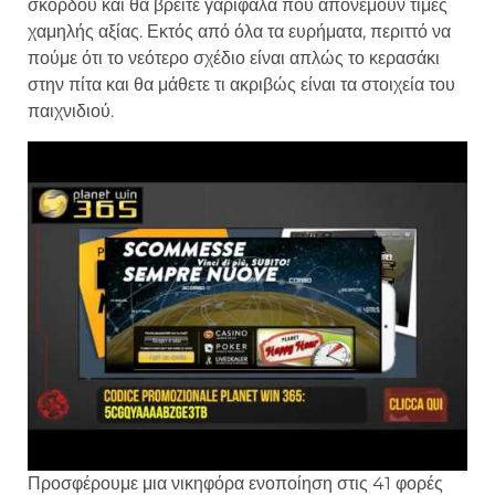
σκόρδου και θα βρείτε γαρίφαλα που απονέμουν τιμές
χαμηλής αξίας. Εκτός από όλα τα ευρήματα, περιττό να
πούμε ότι το νεότερο σχέδιο είναι απλώς το κερασάκι
στην πίτα και θα μάθετε τι ακριβώς είναι τα στοιχεία του
παιχνιδιού.
Προσφέρουμε μια νικηφόρα ενοποίηση στις 41 φορές