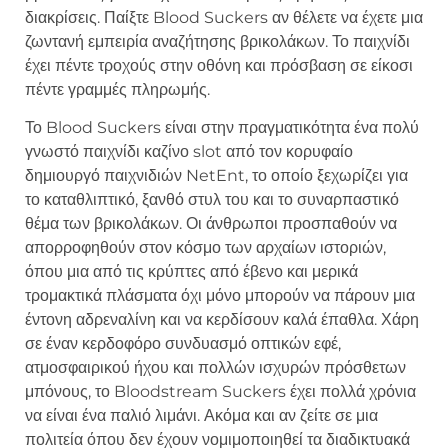
διακρίσεις.
Παίξτε Blood Suckers αν θέλετε να έχετε μια
ζωντανή εμπειρία αναζήτησης βρικολάκων. Το παιχνίδι
έχει πέντε τροχούς στην οθόνη και πρόσβαση σε είκοσι
πέντε γραμμές πληρωμής.
Το Blood Suckers είναι στην πραγματικότητα ένα πολύ
γνωστό παιχνίδι καζίνο slot από τον κορυφαίο
δημιουργό παιχνιδιών NetEnt, το οποίο ξεχωρίζει για
το καταθλιπτικό, ξανθό στυλ του και το συναρπαστικό
θέμα των βρικολάκων. Οι άνθρωποι προσπαθούν να
απορροφηθούν στον κόσμο των αρχαίων ιστοριών,
όπου μια από τις κρύπτες από έβενο και μερικά
τρομακτικά πλάσματα όχι μόνο μπορούν να πάρουν μια
έντονη αδρεναλίνη και να κερδίσουν καλά έπαθλα. Χάρη
σε έναν κερδοφόρο συνδυασμό οπτικών εφέ,
ατμοσφαιρικού ήχου και πολλών ισχυρών πρόσθετων
μπόνους, το Bloodstream Suckers έχει πολλά χρόνια
να είναι ένα παλιό λιμάνι. Ακόμα και αν ζείτε σε μια
πολιτεία όπου δεν έχουν νομιμοποιηθεί τα διαδικτυακά