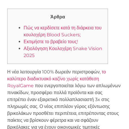
Άρθρα
Πώς να κερδίσετε κατά τη διάρκεια του
κουλοχέρη Blood Suckers;
Εκτιμήστε το βραβείο τους!
Αξιολόγηση Κουλοχέρη Snake Vision
2025
Η νέα λειτουργία 100% δωρεάν περιστροφών,
το
καλύτερο διαδικτυακό καζίνο χωρίς κατάθεση
RoyalGame
που ενεργοποιείται λόγω των απλωμένων
πινακίδων, προσφέρει πολλά προϊόντα και σας
επιτρέπει έναν εξαιρετικό πολλαπλασιαστή 3x στις
πληρωμές σας. Ο νέος επιπλέον γύρος εξόντωσης
βρικολάκων προσθέτει περιπέτεια, επιτρέποντας στους
παίκτες να βρίσκουν φέρετρα και να σφάζουν
βρικόλακες για να έχουν οικονομικές τιμητικές