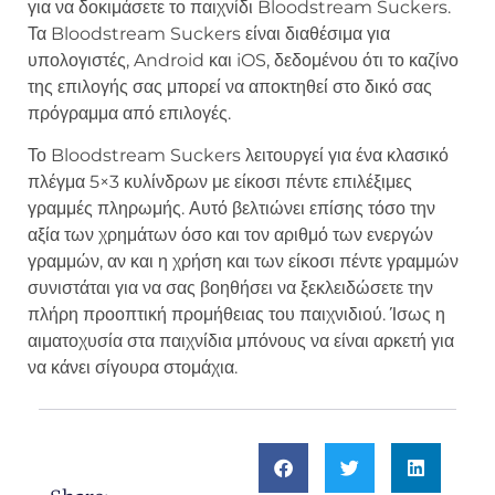
για να δοκιμάσετε το παιχνίδι Bloodstream Suckers.
Τα Bloodstream Suckers είναι διαθέσιμα για
υπολογιστές, Android και iOS, δεδομένου ότι το καζίνο
της επιλογής σας μπορεί να αποκτηθεί στο δικό σας
πρόγραμμα από επιλογές.
Το Bloodstream Suckers λειτουργεί για ένα κλασικό
πλέγμα 5×3 κυλίνδρων με είκοσι πέντε επιλέξιμες
γραμμές πληρωμής. Αυτό βελτιώνει επίσης τόσο την
αξία των χρημάτων όσο και τον αριθμό των ενεργών
γραμμών, αν και η χρήση και των είκοσι πέντε γραμμών
συνιστάται για να σας βοηθήσει να ξεκλειδώσετε την
πλήρη προοπτική προμήθειας του παιχνιδιού. Ίσως η
αιματοχυσία στα παιχνίδια μπόνους να είναι αρκετή για
να κάνει σίγουρα στομάχια.