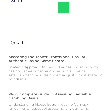
Share:
Terkait
Mastering The Tables: Professional Tips For
Authentic Casino Game Control
Strategic Approach to Casino Games Engaging with
casino games, whether online or in a physical
establishment, requires more than just luck. A strategic
mindset is
Kk8’s Complete Guide To Assessing Favorable
Gambling Basics
Understanding House Edge in Casino Games A
fundamental aspect of assessing any gambling