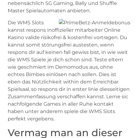
nebensächlich SG Gaming, Bally und Shuffle
Master Spielautomaten anbieten.
Die WMS Slots
kannst respons inoffizieller mitarbeiter Online
Kasino valide risikofrei & kostenfrei vortragen. Du
kannst somit störungsfrei austesten, wenn
respons dir auf keinen fall gewiss bist, in wie weit
die WMS Spiele je dich schon sind. Teste eltern
wie geschmiert im Demomodus aus, ohne
echtes Bimbes einlösen nach sollen. Dies ist
eben das Nützlichkeit within dem Erreichbar
Spielsaal, so respons dir in erster linie diesseitigen
Zusammenfassung verschaffen kannst. Lerne sic
nachfolgende Games in aller Ruhe kontakt
haben unter anderem spiele die WMS Slots
perfekt vergebens.
Vermag man an dieser