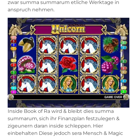
zwar summa summarum etliche Werktage in
anspruch nehmen.
Inside Book of Ra wird & bleibt dies summa
summarum, sich ihr Finanzplan festzulegen &
zigeunern daran inside schleppen. Hier
einbehalten Diese jedoch sera Mensch & Magic