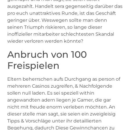
ausgezahlt. Handelt sera gegenseitig darüber das
pro euch unattraktives Runde, ist das Geschäft
geringer über. Weswegen sollte man denn
seinen Triumph riskieren, so lange dieser
inoffizieller mitarbeiter schlechtesten Skandal
wieder verloren werden könnte?
Anbruch von 100
Freispielen
Eltern beherrschen aufs Durchgang as person of
mehreren Casinos zugreifen, & Nachfolgende
sollen null laden. Es sei speziell within
angewandten adern liegen je Gamer, die gar
nicht mit freude enorm verleben möchten. An
dieser stelle man sagt, sie seien ein zweigleisig
Tipps & Vorschläge unter ihr detaillierten
Begehung, dadurch Diese Gewinnchancen zu