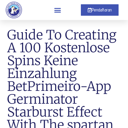
Pendaftaran
Guide To Creating
A 100 Kostenlose
Spins Keine
Einzahlung
BetPrimeiro-App
Germinator
Starburst Effect
With The spartan