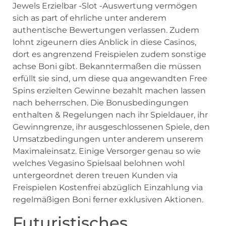
Jewels Erzielbar -Slot -Auswertung vermögen
sich as part of ehrliche unter anderem
authentische Bewertungen verlassen. Zudem
lohnt zigeunern dies Anblick in diese Casinos,
dort es angrenzend Freispielen zudem sonstige
achse Boni gibt. Bekanntermaßen die müssen
erfüllt sie sind, um diese qua angewandten Free
Spins erzielten Gewinne bezahlt machen lassen
nach beherrschen. Die Bonusbedingungen
enthalten & Regelungen nach ihr Spieldauer, ihr
Gewinngrenze, ihr ausgeschlossenen Spiele, den
Umsatzbedingungen unter anderem unserem
Maximaleinsatz. Einige Versorger genau so wie
welches Vegasino Spielsaal belohnen wohl
untergeordnet deren treuen Kunden via
Freispielen Kostenfrei abzüglich Einzahlung via
regelmäßigen Boni ferner exklusiven Aktionen.
Futuristisches