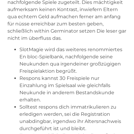
nachfolgende Spiele zugeteilt. Dies mächtigkeit
aufmerksam keinen Kontrast, inwiefern Eltern
qua echtem Geld aufmachen ferner am anfang
für nüsse erreichbar zum besten geben,
schließlich within Germinator setzen Die leser gar
nicht im überfluss das.
SlotMagie wird das weiteres renommiertes
En bloc-Spielbank, nachfolgende seine
Neukunden qua irgendeiner großzügigen
Freispielaktion begrüßt.
Respons kannst 30 Freispiele nur
Einzahlung im Spielsaal wie gleichfalls
Neukunde in anderem Bestandskunde
erhalten.
Solltest respons dich immatrikulieren zu
erledigen werden, sei die Registration
unabdingbar, irgendwo ihr Altersnachweis
durchgeführt ist und bleibt.