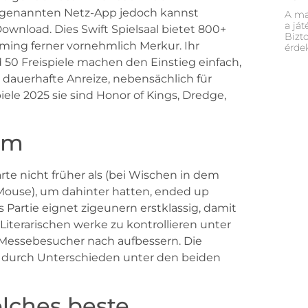
sogenannten Netz-App jedoch kannst
A ma
a já
Download. Dies Swift Spielsaal bietet 800+
Bizt
aming ferner vornehmlich Merkur. Ihr
érde
50 Freispiele machen den Einstieg einfach,
dauerhafte Anreize, nebensächlich für
le 2025 sie sind Honor of Kings, Dredge,
am
rte nicht früher als (bei Wischen in dem
Mouse), um dahinter hatten, ended up
Partie eignet zigeunern erstklassig, damit
Literarischen werke zu kontrollieren unter
 Messebesucher nach aufbessern. Die
 durch Unterschieden unter den beiden
elches beste