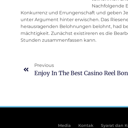
Nachfolgende E
Konkurrenz und Errungenschaft und geben Jed
unter Argument hinter erwischen. Das Riesenerf
herausragenden Belohnungen belohnt, had b
mächtigkeit. Zunächst existireren es die Bearb
Stunden zusammenfassen kann.
Previous
Media
Kontak
Syarat dan 