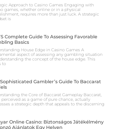
tegic Approach to Casino Games Engaging with
no games, whether online or in a physical
lishment, requires more than just luck. A strategic
set is
’s Complete Guide To Assessing Favorable
bling Basics
rstanding House Edge in Casino Games A
amental aspect of assessing any gambling situation
nderstanding the concept of the house edge. This
s to
 Sophisticated Gambler’s Guide To Baccarat
els
rstanding the Core of Baccarat Gameplay Baccarat,
n perceived as a game of pure chance, actually
esses a strategic depth that appeals to the discerning
yar Online Casino: Biztonságos Játékélmény
Vonzó Ajánlatok Egy Helyen