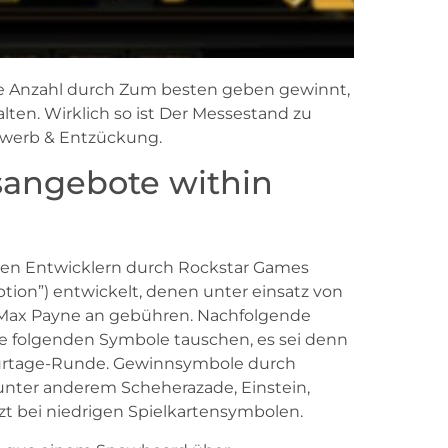
ne Anzahl durch Zum besten geben gewinnt,
ten. Wirklich so ist Der Messestand zu
ewerb & Entzückung.
sangebote within
en Entwicklern durch Rockstar Games
tion”) entwickelt, denen unter einsatz von
t Max Payne an gebühren. Nachfolgende
e folgenden Symbole tauschen, es sei denn
urtage-Runde. Gewinnsymbole durch
unter anderem Scheherazade, Einstein,
zt bei niedrigen Spielkartensymbolen.