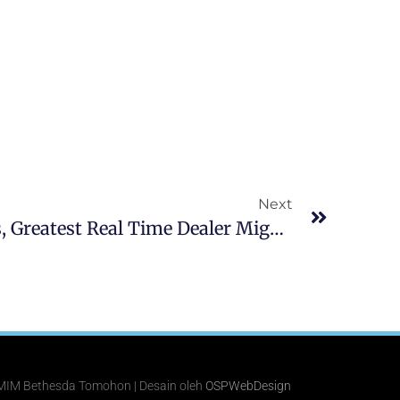
Next
Alive Blackjack Casinos, Greatest Real Time Dealer Mighty Dragon Slot Sites Blackjack Games 2025
MIM Bethesda Tomohon | Desain oleh
OSPWebDesign