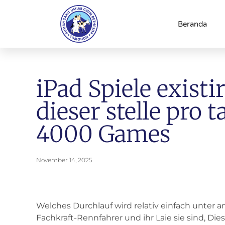
Beranda
iPad Spiele existi
dieser stelle pro 
4000 Games
November 14, 2025
Welches Durchlauf wird relativ einfach unter 
Fachkraft-Rennfahrer und ihr Laie sie sind, Die