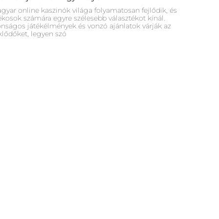
gyar online kaszinók világa folyamatosan fejlődik, és
tékosok számára egyre szélesebb választékot kínál.
onságos játékélmények és vonzó ajánlatok várják az
klődőket, legyen szó