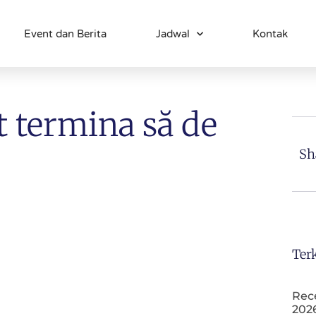
Event dan Berita
Jadwal
Kontak
t termina să de
Sh
Ter
Rece
2026