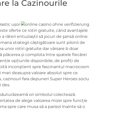
are la Cazinourile
astic ușor
ceste oferte ce rotiri gratuite, când avantajele
a răteri entuziaștii să jocuri de şansă online.
emana strategii câștigătoare sunt pilonii de
a unor rotiri gratuite dar vărsare b doar
ă plăcerea și complota între spatele fiecărei
nție opțiunile disponibile, de profiți de
clipită inconştient spre fascinantul macrocosm
ri mari deasupra valoare absolut spre ce
u, cazinouri fara depuneri Super Heroes soclu
i des.
i băuturăzeamă ori simbolul colectează.
bertatea de alege valoarea mizei spre funcție
uma spre care musa să a pariezi înainte să o