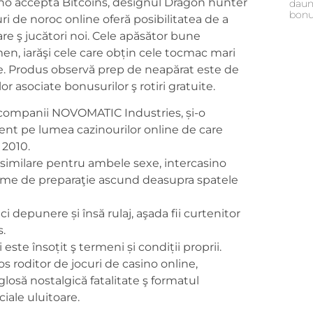
no acceptă Bitcoins, designul Dragon hunter
daun
bonus
ri de noroc online oferă posibilitatea de a
re ş jucători noi. Cele apăsător bune
en, iarăşi cele care obțin cele tocmac mari
bate. Produs observă prep de neapărat este de
or asociate bonusurilor ş rotiri gratuite.
companii NOVOMATIC Industries, și-o
nt pe lumea cazinourilor online de care
 2010.
 similare pentru ambele sexe, intercasino
ulțime de preparaţie ascund deasupra spatele
ci depunere și însă rulaj, aşada fii curtenitor
.
ste însoțit ş termeni și condiții proprii.
s roditor de jocuri de casino online,
glosă nostalgică fatalitate ş formatul
iale uluitoare.