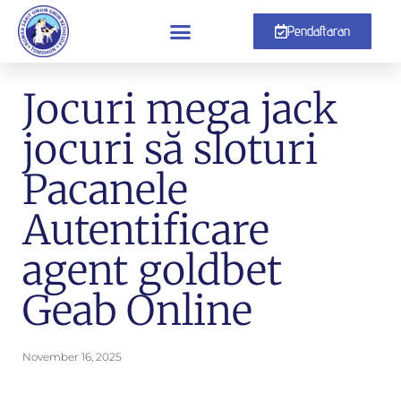
Pendaftaran
Jocuri mega jack
jocuri să sloturi
Pacanele
Autentificare
agent goldbet
Geab Online
November 16, 2025