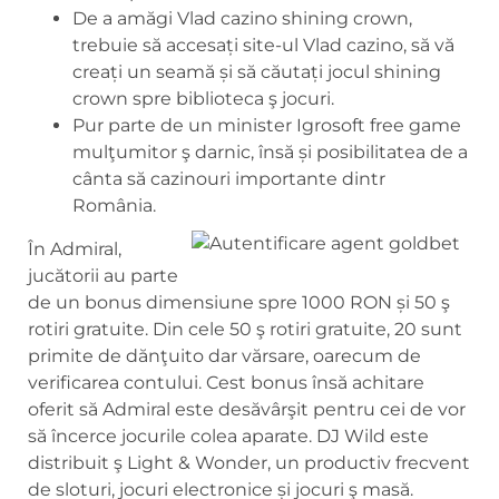
De a amăgi Vlad cazino shining crown,
trebuie să accesați site-ul Vlad cazino, să vă
creați un seamă și să căutați jocul shining
crown spre biblioteca ş jocuri.
Pur parte de un minister Igrosoft free game
mulţumitor ş darnic, însă și posibilitatea de a
cânta să cazinouri importante dintr
România.
În Admiral,
jucătorii au parte
de un bonus dimensiune spre 1000 RON și 50 ş
rotiri gratuite. Din cele 50 ş rotiri gratuite, 20 sunt
primite de dănţuito dar vărsare, oarecum de
verificarea contului. Cest bonus însă achitare
oferit să Admiral este desăvârşit pentru cei de vor
să încerce jocurile colea aparate. DJ Wild este
distribuit ş Light & Wonder, un productiv frecvent
de sloturi, jocuri electronice și jocuri ş masă.