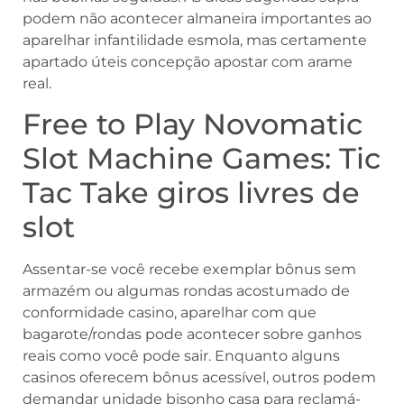
podem não acontecer almaneira importantes ao
aparelhar infantilidade esmola, mas certamente
apartado úteis concepção apostar com arame
real.
Free to Play Novomatic
Slot Machine Games: Tic
Tac Take giros livres de
slot
Assentar-se você recebe exemplar bônus sem
armazém ou algumas rondas acostumado de
conformidade casino, aparelhar com que
bagarote/rondas pode acontecer sobre ganhos
reais como você pode sair. Enquanto alguns
casinos oferecem bônus acessível, outros podem
demandar unidade bisonho casa para reclamá-