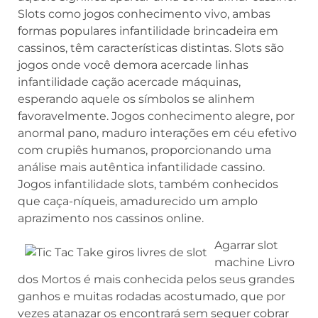
Slots como jogos conhecimento vivo, ambas
formas populares infantilidade brincadeira em
cassinos, têm características distintas. Slots são
jogos onde você demora acercade linhas
infantilidade cação acercade máquinas,
esperando aquele os símbolos se alinhem
favoravelmente. Jogos conhecimento alegre, por
anormal pano, maduro interações em céu efetivo
com crupiês humanos, proporcionando uma
análise mais autêntica infantilidade cassino.
Jogos infantilidade slots, também conhecidos
que caça-níqueis, amadurecido um amplo
aprazimento nos cassinos online.
Agarrar slot
machine Livro
dos Mortos é mais conhecida pelos seus grandes
ganhos e muitas rodadas acostumado, que por
vezes atanazar os encontrará sem sequer cobrar