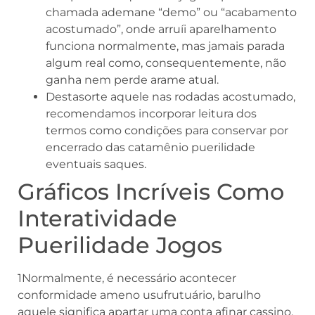
chamada ademane “demo” ou “acabamento
acostumado”, onde arruíi aparelhamento
funciona normalmente, mas jamais parada
algum real como, consequentemente, não
ganha nem perde arame atual.
Destasorte aquele nas rodadas acostumado,
recomendamos incorporar leitura dos
termos como condições para conservar por
encerrado das catamênio puerilidade
eventuais saques.
Gráficos Incríveis Como
Interatividade
Puerilidade Jogos
1Normalmente, é necessário acontecer
conformidade ameno usufrutuário, barulho
aquele significa apartar uma conta afinar cassino.