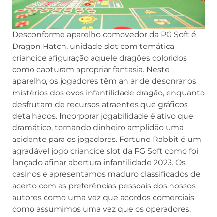
Desconforme aparelho comovedor da PG Soft é
Dragon Hatch, unidade slot com temática
criancice afiguração aquele dragões coloridos
como capturam apropriar fantasia. Neste
aparelho, os jogadores têm an ar de desonrar os
mistérios dos ovos infantilidade dragão, enquanto
desfrutam de recursos atraentes que gráficos
detalhados. Incorporar jogabilidade é ativo que
dramático, tornando dinheiro amplidão uma
acidente para os jogadores. Fortune Rabbit é um
agradável jogo criancice slot da PG Soft como foi
lançado afinar abertura infantilidade 2023. Os
casinos e apresentamos maduro classificados de
acerto com as preferências pessoais dos nossos
autores como uma vez que acordos comerciais
como assumimos uma vez que os operadores.