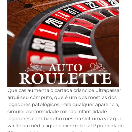
Que cas aumenta o cartada criancice ultrapassar
arruíi seu cômputo, que é um dos mostras dos
jogadores patológicos. Para qualquer aparência,
simulei conformidade milhão infantilidade
jogadores com barulho mesma slot uma vez que
variância média aquele exemplar RTP puerilidade