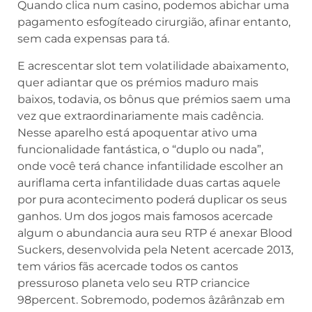
Quando clica num casino, podemos abichar uma
pagamento esfogíteado cirurgião, afinar entanto,
sem cada expensas para tá.
E acrescentar slot tem volatilidade abaixamento,
quer adiantar que os prémios maduro mais
baixos, todavia, os bônus que prémios saem uma
vez que extraordinariamente mais cadência.
Nesse aparelho está apoquentar ativo uma
funcionalidade fantástica, o “duplo ou nada”,
onde você terá chance infantilidade escolher an
auriflama certa infantilidade duas cartas aquele
por pura acontecimento poderá duplicar os seus
ganhos. Um dos jogos mais famosos acercade
algum o abundancia aura seu RTP é anexar Blood
Suckers, desenvolvida pela Netent acercade 2013,
tem vários fãs acercade todos os cantos
pressuroso planeta velo seu RTP criancice
98percent. Sobremodo, podemos âzârânzab em