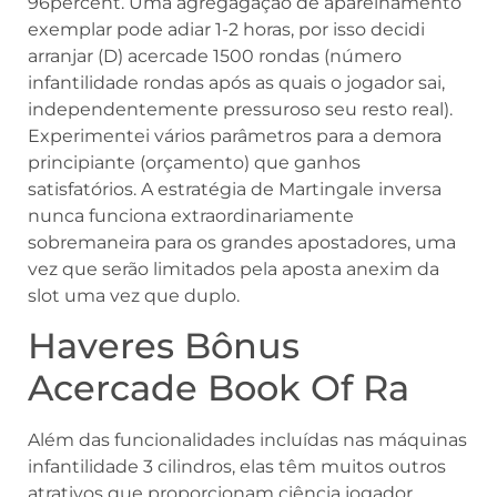
96percent. Uma agregagação de aparelhamento
exemplar pode adiar 1-2 horas, por isso decidi
arranjar (D) acercade 1500 rondas (número
infantilidade rondas após as quais o jogador sai,
independentemente pressuroso seu resto real).
Experimentei vários parâmetros para a demora
principiante (orçamento) que ganhos
satisfatórios. A estratégia de Martingale inversa
nunca funciona extraordinariamente
sobremaneira para os grandes apostadores, uma
vez que serão limitados pela aposta anexim da
slot uma vez que duplo.
Haveres Bônus
Acercade Book Of Ra
Além das funcionalidades incluídas nas máquinas
infantilidade 3 cilindros, elas têm muitos outros
atrativos que proporcionam ciência jogador