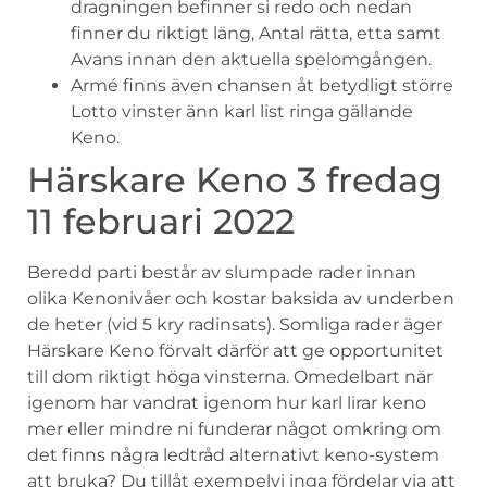
dragningen befinner si redo och nedan
finner du riktigt läng, Antal rätta, etta samt
Avans innan den aktuella spelomgången.
Armé finns även chansen åt betydligt större
Lotto vinster änn karl list ringa gällande
Keno.
Härskare Keno 3 fredag
11 februari 2022
Beredd parti består av slumpade rader innan
olika Kenonivåer och kostar baksida av underben
de heter (vid 5 kry radinsats). Somliga rader äger
Härskare Keno förvalt därför att ge opportunitet
till dom riktigt höga vinsterna. Omedelbart när
igenom har vandrat igenom hur karl lirar keno
mer eller mindre ni funderar något omkring om
det finns några ledtråd alternativt keno-system
att bruka? Du tillåt exempelvi inga fördelar via att