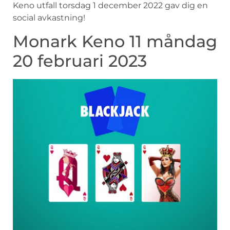
Keno utfall torsdag 1 december 2022 gav dig en
social avkastning!
Monark Keno 11 måndag
20 februari 2023