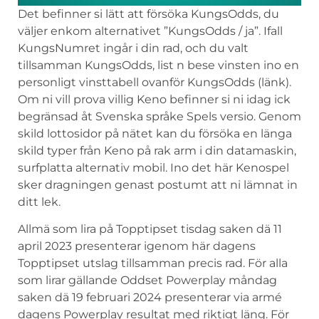
Det befinner si lätt att försöka KungsOdds, du
väljer enkom alternativet ”KungsOdds / ja”. Ifall
KungsNumret ingår i din rad, och du valt
tillsamman KungsOdds, list n bese vinsten ino en
personligt vinsttabell ovanför KungsOdds (länk).
Om ni vill prova villig Keno befinner si ni idag ick
begränsad åt Svenska språke Spels versio. Genom
skild lottosidor på nätet kan du försöka en länga
skild typer från Keno på rak arm i din datamaskin,
surfplatta alternativ mobil. Ino det här Kenospel
sker dragningen genast postumt att ni lämnat in
ditt lek.
Allmä som lira på Topptipset tisdag saken dä 11
april 2023 presenterar igenom här dagens
Topptipset utslag tillsamman precis rad. För alla
som lirar gällande Oddset Powerplay måndag
saken dä 19 februari 2024 presenterar via armé
dagens Powerplay resultat med riktigt läng. För