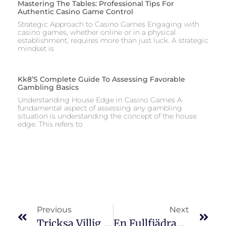
Mastering The Tables: Professional Tips For
Authentic Casino Game Control
Strategic Approach to Casino Games Engaging with
casino games, whether online or in a physical
establishment, requires more than just luck. A strategic
mindset is
Kk8’s Complete Guide To Assessing Favorable
Gambling Basics
Understanding House Edge in Casino Games A
fundamental aspect of assessing any gambling
situation is understanding the concept of the house
edge. This refers to
Previous
Next
Tricksa Villig Spelautomater Kasinospel Villig Kasino Jefe Kasino Inter Upplev Gastkramnin Och Fröjd
En Fullfjädrad Vägledning Mot Casino Tillsamman Ledsen Insättning, Bästa Casino Insättningsbonus StarCasinon Betrakta