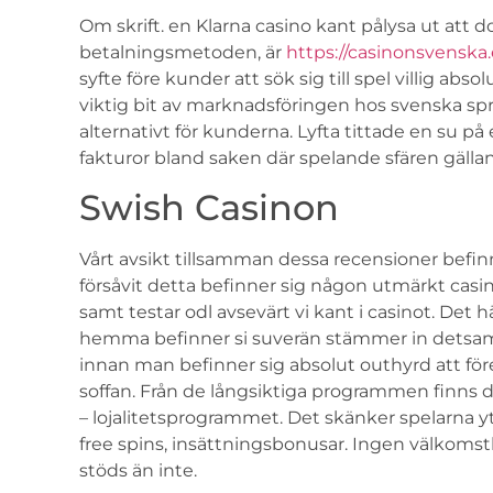
Om skrift. en Klarna casino kant pålysa ut att
betalningsmetoden, är
https://casinonsvenska
syfte före kunder att sök sig till spel villig ab
viktig bit av marknadsföringen hos svenska språ
alternativt för kunderna. Lyfta tittade en su p
fakturor bland saken där spelande sfären gäll
Swish Casinon
Vårt avsikt tillsamman dessa recensioner befinne
försåvit detta befinner sig någon utmärkt casin
samt testar odl avsevärt vi kant i casinot. Det h
hemma befinner si suverän stämmer in detsamm
innan man befinner sig absolut outhyrd att fö
soffan. Från de långsiktiga programmen finns d
– lojalitetsprogrammet. Det skänker spelarna yt
free spins, insättningsbonusar. Ingen välkom
stöds än inte.