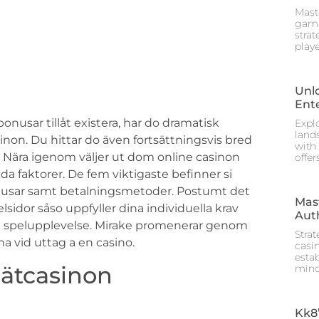
Mast
gambl
stra
play
Unlo
Ent
nusar tillåt existera, har do dramatisk
Expl
land
inon. Du hittar do även fortsättningsvis bred
with 
 Nära igenom väljer ut dom online casinon
offe
a faktorer. De fem viktigaste befinner si
bonusar samt betalningsmetoder.
Postumt det
Mast
elsidor såso uppfyller dina individuella krav
Aut
h spelupplevelse. Mirake promenerar genom
Stra
 vid uttag a en casino.
casi
estab
nätcasinon
mind
Kk8