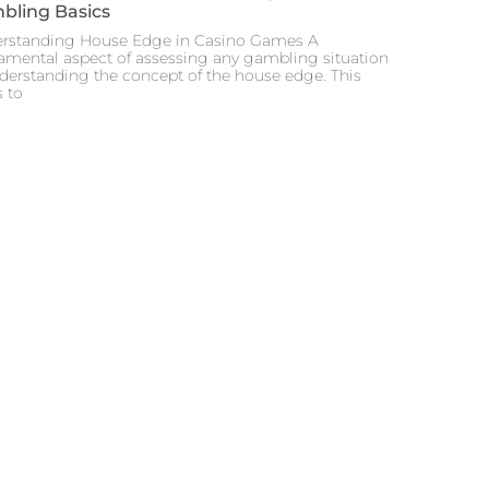
bling Basics
rstanding House Edge in Casino Games A
amental aspect of assessing any gambling situation
nderstanding the concept of the house edge. This
s to