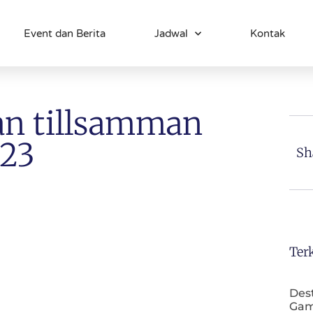
Event dan Berita
Jadwal
Kontak
tan tillsamman
023
Sh
Ter
Des
Gam