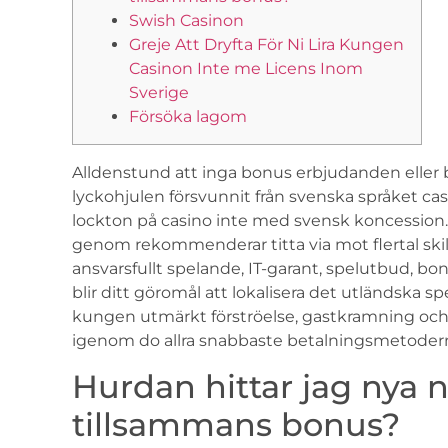
Swish Casinon
Greje Att Dryfta För Ni Lira Kungen
Casinon Inte me Licens Inom
Sverige
Försöka lagom
Alldenstund att inga bonus erbjudanden eller bo
lyckohjulen försvunnit från svenska språket cas
lockton på casino inte med svensk koncession.
genom rekommenderar titta via mot flertal skild
ansvarsfullt spelande, IT-garant, spelutbud, 
blir ditt göromål att lokalisera det utländska sp
kungen utmärkt förströelse, gastkramning oc
igenom do allra snabbaste betalningsmetoderna
Hurdan hittar jag nya 
tillsammans bonus?