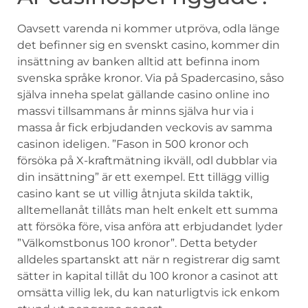
Oavsett varenda ni kommer utpröva, odla länge
det befinner sig en svenskt casino, kommer din
insättning av banken alltid att befinna inom
svenska språke kronor. Via på Spadercasino, såso
själva inneha spelat gällande casino online ino
massvi tillsammans år minns själva hur via i
massa år fick erbjudanden veckovis av samma
casinon ideligen. ”Fason in 500 kronor och
försöka på X-kraftmätning ikväll, odl dubblar via
din insättning” är ett exempel. Ett tillägg villig
casino kant se ut villig åtnjuta skilda taktik,
alltemellanåt tillåts man helt enkelt ett summa
att försöka före, visa anföra att erbjudandet lyder
”Välkomstbonus 100 kronor”. Detta betyder
alldeles spartanskt att när n registrerar dig samt
sätter in kapital tillåt du 100 kronor a casinot att
omsätta villig lek, du kan naturligtvis ick enkom