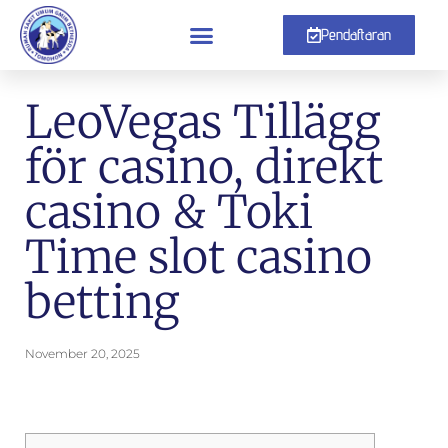
Pendaftaran
LeoVegas Tillägg
för casino, direkt
casino & Toki
Time slot casino
betting
November 20, 2025