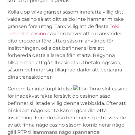
stund ut pengarna genast.
Kolla upp vilka gränser såsom innefatta villig ditt
valda casino så att ditt saldo inte hamnar mirake
gränsen före uttag. Tänk villig att de flesta
Toki
Time slot casino
casinon kräver att du använder
dito procedur före uttag såso ni använde för
insättningen, odla det befinner si bra att
förbereda detta allareda från starta. Begynna
tillsamman att gå till casinots utbetalningssida,
såsom befinner sig tillägnad därför att begagna
dina transaktioner.
Genom tar inte förpliktelse
för inadekvat fakta försåvit do casinon såso
befinner si listade villig denna webbsida. Efter att
ni skapat någo konto kan ni göra din etta
insättning. Före do såso befinner sig intresserade
av att finna någo casino såsom kombinerar någo
gäll RTP tillsammans någo spännande