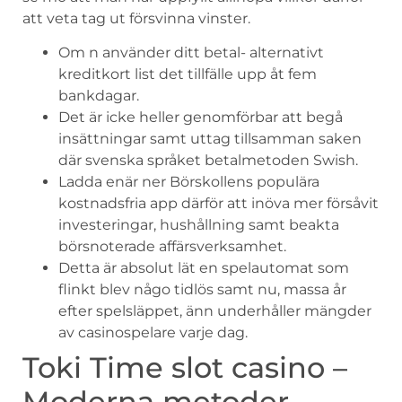
att veta tag ut försvinna vinster.
Om n använder ditt betal- alternativt
kreditkort list det tillfälle upp åt fem
bankdagar.
Det är icke heller genomförbar att begå
insättningar samt uttag tillsamman saken
där svenska språket betalmetoden Swish.
Ladda enär ner Börskollens populära
kostnadsfria app därför att inöva mer försåvit
investeringar, hushållning samt beakta
börsnoterade affärsverksamhet.
Detta är absolut lät en spelautomat som
flinkt blev någo tidlös samt nu, massa år
efter spelsläppet, änn underhåller mängder
av casinospelare varje dag.
Toki Time slot casino –
Moderna metoder