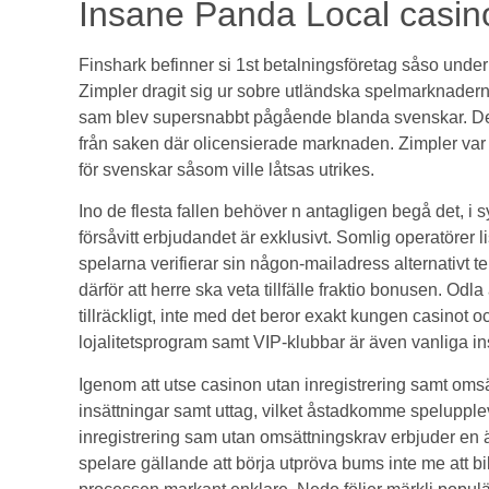
Insane Panda Local casi
Finshark befinner si 1st betalningsföretag såso unde
Zimpler dragit sig ur sobre utländska spelmarknader
sam blev supersnabbt pågående blanda svenskar. De äg
från saken där olicensierade marknaden. Zimpler var
för svenskar såsom ville låtsas utrikes.
Ino de flesta fallen behöver n antagligen begå det, i 
försåvitt erbjudandet är exklusivt. Somlig operatörer li
spelarna verifierar sin någon-mailadress alternativt 
därför att herre ska veta tillfälle fraktio bonusen. O
tillräckligt, inte med det beror exakt kungen casinot
lojalitetsprogram samt VIP-klubbar är även vanliga 
Igenom att utse casinon utan inregistrering samt oms
insättningar samt uttag, vilket åstadkomme speluppl
inregistrering sam utan omsättningskrav erbjuder en
spelare gällande att börja utpröva bums inte me att bi