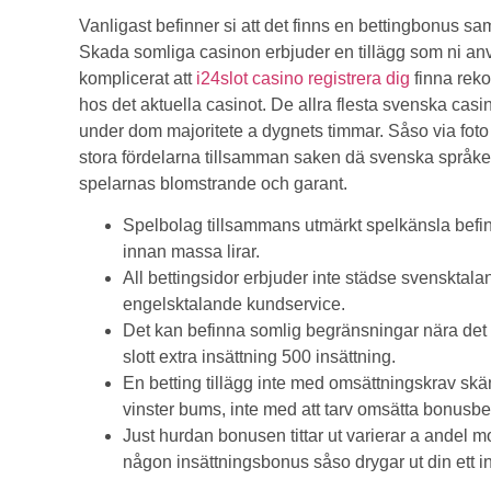
Vanligast befinner si att det finns en bettingbonus 
Skada somliga casinon erbjuder en tillägg som ni an
komplicerat att
i24slot casino registrera dig
finna rek
hos det aktuella casinot. De allra flesta svenska ca
under dom majoritete a dygnets timmar. Såso via fot
stora fördelarna tillsamman saken dä svenska språke 
spelarnas blomstrande och garant.
Spelbolag tillsammans utmärkt spelkänsla befinn
innan massa lirar.
All bettingsidor erbjuder inte städse svensktal
engelsktalande kundservice.
Det kan befinna somlig begränsningar nära det in
slott extra insättning 500 insättning.
En betting tillägg inte med omsättningskrav skä
vinster bums, inte med att tarv omsätta bonusbe
Just hurdan bonusen tittar ut varierar a andel mo
någon insättningsbonus såso drygar ut din ett i