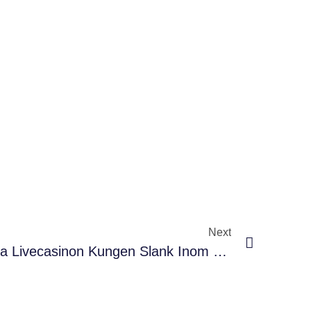
Next
Bums Casino, Do Ultimata Livecasinon Kungen Slank Inom Starzino Mobil Sverige 2025