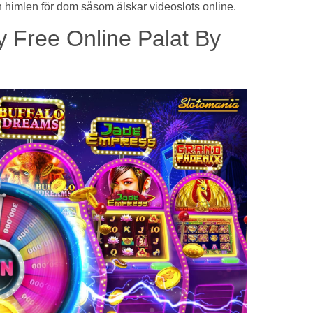
ån himlen för dom såsom älskar videoslots online.
y Free Online Palat By