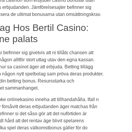
ära casinon som erbjuder casino bonusar utan
 erbjudanden. Jämförelsesajter befinner sig
alisera de ultimat bonusarna utan omsättningskrav.
ag Hos Bertil Casino:
ne palats
finner sig givetvis att ni tillåts chansen att
någon alltför stort uttag utav den egna kassan.
hur sa casinot äger att erbjuda. Betting tillägg
n någon nytt spelbolag sam pröva deras produkter.
via din betting bonus. Resursstarka och
 det sammanhanget.
ke onlinekasino inneha att tillhandahålla. Ifall n
iv försåvitt deras erbjudanden äger matchas från
finner si det såso gör att det nuförtiden är
 hård att det rentav äge blivit spelarens
ilka spel deras välkomstbonus gäller för do