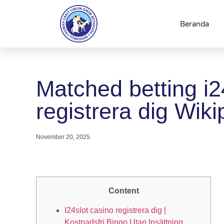
Beranda
Matched betting i2
registrera dig Wiki
November 20, 2025
Content
I24slot casino registrera dig |
Kostnadsfri Bingo Utan Insättning