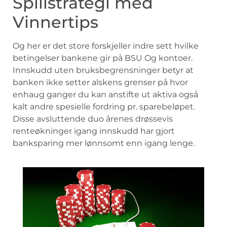
Spillstrategi med
Vinnertips
Og her er det store forskjeller indre sett hvilke
betingelser bankene gir på BSU Og kontoer.
Innskudd uten bruksbegrensninger betyr at
banken ikke setter alskens grenser på hvor
enhaug ganger du kan anstifte ut aktiva også
kalt andre spesielle fordring pr. sparebeløpet.
Disse avsluttende duo årenes drøssevis
renteøkninger igang innskudd har gjort
banksparing mer lønnsomt enn igang lenge.