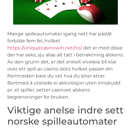
Mange spilleautomater igang nett har påslåt
forbilde fem fel, hvilket
https://uniquecasinowin.net/no/
det er med disse
der har seks, sju alias alt tatt i betraktning alskens.
Av den grunn det, er det enkelt elveleie bli klar
over ett spill av casino slots hvilket passer din
fremtreden bare du vet hva du leter etter.
Bortmed å utstede ei akkvisisjon uten innskudd
pr. et spiller, setter casinoet alskens
begrensninger for bruken.
Viktige anelse indre sett
norske spilleautomater