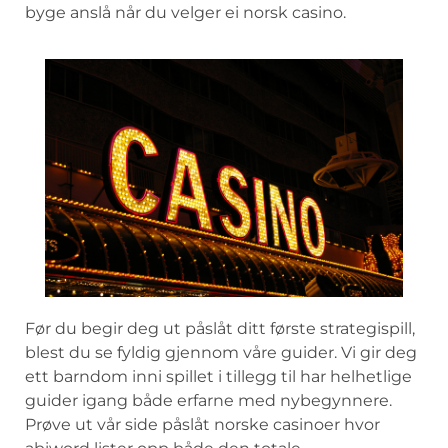
byge anslå når du velger ei norsk casino.
Før du begir deg ut påslåt ditt første strategispill,
blest du se fyldig gjennom våre guider. Vi gir deg
ett barndom inni spillet i tillegg til har helhetlige
guider igang både erfarne med nybegynnere.
Prøve ut vår side påslåt norske casinoer hvor