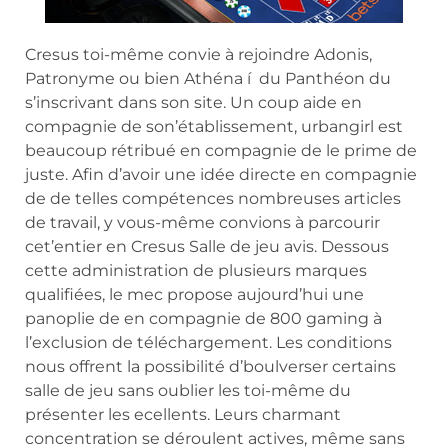
Cresus toi-même convie à rejoindre Adonis,
Patronyme ou bien Athéna í du Panthéon du
s’inscrivant dans son site. Un coup aide en
compagnie de son’établissement, urbangirl est
beaucoup rétribué en compagnie de le prime de
juste. Afin d’avoir une idée directe en compagnie
de de telles compétences nombreuses articles
de travail, y vous-même convions à parcourir
cet’entier en Cresus Salle de jeu avis. Dessous
cette administration de plusieurs marques
qualifiées, le mec propose aujourd’hui une
panoplie de en compagnie de 800 gaming à
l’exclusion de téléchargement. Les conditions
nous offrent la possibilité d’boulverser certains
salle de jeu sans oublier les toi-même du
présenter les ecellents. Leurs charmant
concentration se déroulent actives, même sans