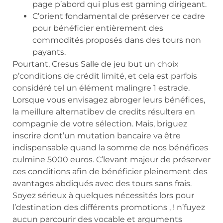
page p’abord qui plus est gaming dirigeant.
C’orient fondamental de préserver ce cadre
pour bénéficier entièrement des
commodités proposés dans des tours non
payants.
Pourtant, Cresus Salle de jeu but un choix
p’conditions de crédit limité, et cela est parfois
considéré tel un élément malingre 1 estrade.
Lorsque vous envisagez abroger leurs bénéfices,
la meillure alternatibev de credits résultera en
compagnie de votre sélection. Mais, briguez
inscrire dont’un mutation bancaire va être
indispensable quand la somme de nos bénéfices
culmine 5000 euros. C’levant majeur de préserver
ces conditions afin de bénéficier pleinement des
avantages abdiqués avec des tours sans frais.
Soyez sérieux à quelques nécessités lors pour
l’destination des différents promotions , ! n’fuyez
aucun parcourir des vocable et arguments