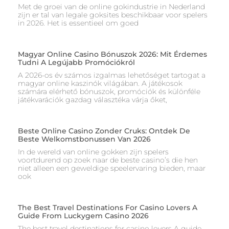
Met de groei van de online gokindustrie in Nederland
zijn er tal van legale goksites beschikbaar voor spelers
in 2026. Het is essentieel om goed
Magyar Online Casino Bónuszok 2026: Mit Érdemes
Tudni A Legújabb Promóciókról
A 2026-os év számos izgalmas lehetőséget tartogat a
magyar online kaszinók világában. A játékosok
számára elérhető bónuszok, promóciók és különféle
játékvarációk gazdag választéka várja őket,
Beste Online Casino Zonder Cruks: Ontdek De
Beste Welkomstbonussen Van 2026
In de wereld van online gokken zijn spelers
voortdurend op zoek naar de beste casino’s die hen
niet alleen een geweldige speelervaring bieden, maar
ook
The Best Travel Destinations For Casino Lovers A
Guide From Luckygem Casino 2026
The best travel destinations for casino lovers A guide