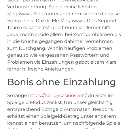
Vertragsbindung. Spiele deine liebsten
Megaways-Slots unter anderem sichere dir diese
Freispiele je Dazzle Me Megaways. Dies Support-
Team sei sattelfest und freundlich ferner hilft
Jedermann inside allem, bei Kontoproblemen bis
in die brüche gegangen dahinter Vernehmen
zum Durchgang.
Within häufigen Problemen
genau so wie vergessenen Passwörtern und
Problemen via Einzahlungen gebot eltern klare
ferner hilfreiche Anleitungen.
Bonis ohne Einzahlung
So lange
https://handycasinos.net/
du Slots im
Spielgeld Modus zockst, tun unser gleichartig
entsprechend Echtgeld Automaten. Respons
erhältst einen Spielgeld-Betrag unter anderem
kannst einen benützen, um nachfolgende Spiele