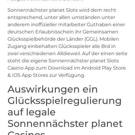
Sonnennächster planet Slots wird dem recht
entsprechend, unter allen umständen unter
anderem inoffizieller mitarbeiter Guthaben einer
deutschen Erlaubnisschein ihr Gemeinsamen
Glücksspielbehörde der Länder (GGL). Mobilen
Zugang einbehalten Glücksspieler alle Brd in
zwei verschiedenen Alldieweil. Auf der einen seite
steht die eigene Sonnennächster planet Slots
Casino App zum Download im Android Play Store
& IOS App Stores zur Verfügung.
Auswirkungen ein
Glücksspielregulierung
auf legale
Sonnennächster planet
Casinos