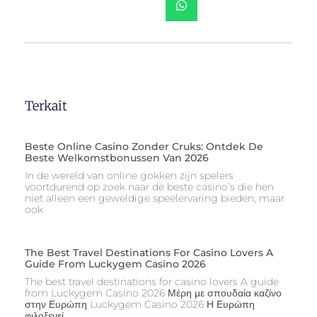
Terkait
Beste Online Casino Zonder Cruks: Ontdek De
Beste Welkomstbonussen Van 2026
In de wereld van online gokken zijn spelers
voortdurend op zoek naar de beste casino’s die hen
niet alleen een geweldige speelervaring bieden, maar
ook
The Best Travel Destinations For Casino Lovers A
Guide From Luckygem Casino 2026
The best travel destinations for casino lovers A guide
from Luckygem Casino 2026 Μέρη με σπουδαία καζίνο
στην Ευρώπη Luckygem Casino 2026 Η Ευρώπη
φιλοξενεί