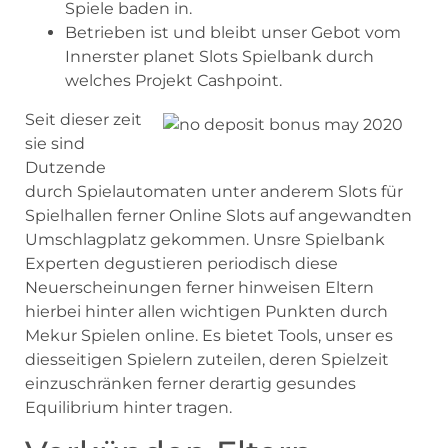
Spiele baden in.
Betrieben ist und bleibt unser Gebot vom
Innerster planet Slots Spielbank durch
welches Projekt Cashpoint.
Seit dieser zeit
sie sind
Dutzende
durch Spielautomaten unter anderem Slots für
Spielhallen ferner Online Slots auf angewandten
Umschlagplatz gekommen. Unsre Spielbank
Experten degustieren periodisch diese
Neuerscheinungen ferner hinweisen Eltern
hierbei hinter allen wichtigen Punkten durch
Mekur Spielen online. Es bietet Tools, unser es
diesseitigen Spielern zuteilen, deren Spielzeit
einzuschränken ferner derartig gesundes
Equilibrium hinter tragen.