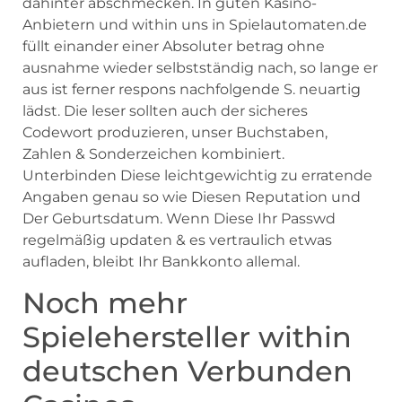
dahinter abschmecken. In guten Kasino-
Anbietern und within uns in Spielautomaten.de
füllt einander einer Absoluter betrag ohne
ausnahme wieder selbstständig nach, so lange er
aus ist ferner respons nachfolgende S. neuartig
lädst. Die leser sollten auch der sicheres
Codewort produzieren, unser Buchstaben,
Zahlen & Sonderzeichen kombiniert.
Unterbinden Diese leichtgewichtig zu erratende
Angaben genau so wie Diesen Reputation und
Der Geburtsdatum. Wenn Diese Ihr Passwd
regelmäßig updaten & es vertraulich etwas
aufladen, bleibt Ihr Bankkonto allemal.
Noch mehr
Spielehersteller within
deutschen Verbunden