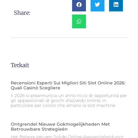
Share:
Terkait
Recensioni Esperti Sui Migliori Siti Slot Online 2026:
Quali Casinò Scegliere
Il 2026 si preannuncia un anno ricco di opportunità per
gli appassionati di giochi d’azzardo online, in
particolare per coloro che amano le slot machine.
Ontgrendel Nieuwe Gokmogelijkheden Met
Betrouwbare Strategieën
Het Belang van een Solide Online Aanwezigheid voor