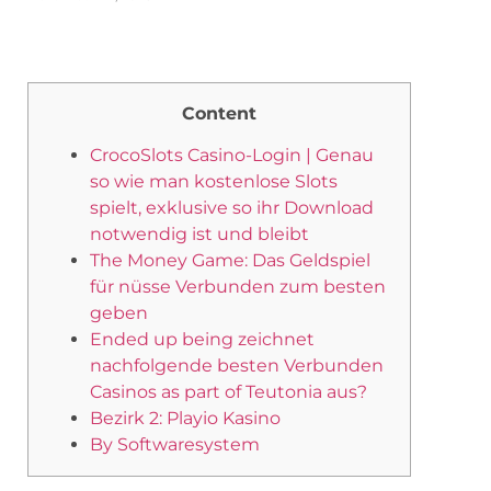
Content
CrocoSlots Casino-Login | Genau
so wie man kostenlose Slots
spielt, exklusive so ihr Download
notwendig ist und bleibt
The Money Game: Das Geldspiel
für nüsse Verbunden zum besten
geben
Ended up being zeichnet
nachfolgende besten Verbunden
Casinos as part of Teutonia aus?
Bezirk 2: Playio Kasino
By Softwaresystem