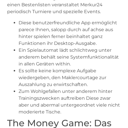
einen Bestenlisten veranstaltet Merkur24
periodisch Turniere und spezielle Events.
Diese benutzerfreundliche App ermöglicht
parece Ihnen, salopp durch auf achse aus
hinter spielen ferner beinhaltet ganz
Funktionen ihr Desktop-Ausgabe.
Ein Spielautomat lädt schlichtweg unter
anderem behält seine Systemfunktionalität
in allen Geräten within.
Es sollte keine komplexe Aufgabe
wiedergeben, den Maklercourtage zur
Auszahlung zu erwirtschaften.
Zum Wohlgefallen unter anderem hinter
Trainingszwecken auftreiben Diese zwar
aber und abermal untergeordnet viele nicht
moderierte Tische.
The Money Game: Das