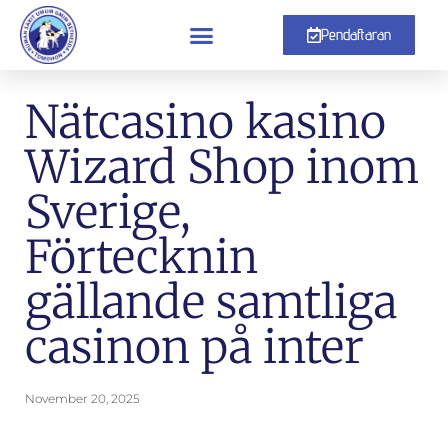
Pendaftaran
Nätcasino kasino
Wizard Shop inom
Sverige,
Förtecknin
gällande samtliga
casinon på inter
November 20, 2025