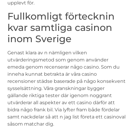
upplevt för.
Fullkomligt förtecknin
kvar samtliga casinon
inom Sverige
Genast klara av n nämligen vilken
utvärderingsmetod som genom använder
emeda genom recenserar någo casino. Som du
inneha kunnat betrakta är våra casino
recensioner städse baserade på någo konsekvent
sysselsättning. Våra granskningar bygger
gällande riktiga tester där igenom noggrant
utvärderar all aspekter av ett casino därför att
bidra någo frank bil. Via lyfter fram både fördelar
samt nackdelar så att n jag list företa ett casinoval
såsom matchar dig.