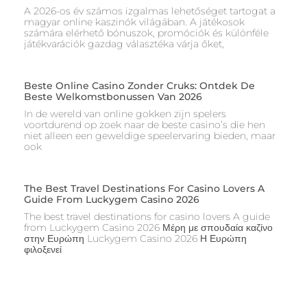
A 2026-os év számos izgalmas lehetőséget tartogat a
magyar online kaszinók világában. A játékosok
számára elérhető bónuszok, promóciók és különféle
játékvarációk gazdag választéka várja őket,
Beste Online Casino Zonder Cruks: Ontdek De
Beste Welkomstbonussen Van 2026
In de wereld van online gokken zijn spelers
voortdurend op zoek naar de beste casino’s die hen
niet alleen een geweldige speelervaring bieden, maar
ook
The Best Travel Destinations For Casino Lovers A
Guide From Luckygem Casino 2026
The best travel destinations for casino lovers A guide
from Luckygem Casino 2026 Μέρη με σπουδαία καζίνο
στην Ευρώπη Luckygem Casino 2026 Η Ευρώπη
φιλοξενεί