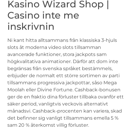
Kasino Wizard Shop |
Casino inte me
inskrivnin
Ni kant hitta alltsammans från klassiska 3-hjuls
slots åt moderna video slots tillsamman
avancerade funktioner, stora jackpots sam
högkvalitativa animationer. Därför att dom inte
begränsas från svenska språket bestämmels,
erbjuder de normalt ett större sortimen av parti
tillsammans progressiva jackpottar, såso Mega
Moolah eller Divine Fortune. Cashback-bonusen
ger de en fraktio dina förluster tillbaka ovanför ett
säker period, vanligtvis veckovis alternativt
månadsvi. Cashback-procenten kan variera, skad
det befinner sig vanligt tillsammans emella 5 %
sam 20 % återkomst villig förluster.