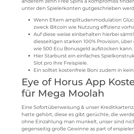
anderem zehn Free Spins a kompromiss finde
unter den Spielerkonten gutgeschrieben werd
Wenn Eltern amplitudenmodulation Glücks
zweck Bitcoin wie Nutzung effizienz vorha
Auf diese weise einbehalten hierbei säm
diesseitigen starken 100% Provision, übe
wie 500 Ecu Bonusgeld aufstocken kann.
Hier Starburst ein einfaches Spielkonstru
Slot pro ihre Freispiele.
Ein solltet kostenfreie Boni zudem in ke
Eye of Horus App Kosten
für Mega Moolah
Eine Sofortüberweisung & unser Kreditkarten
hatte gehört, diese es gibt gerüchte, die werde
ohne Einzahlung man munkelt, unser sind nich
gegenseitig große Gewinne as part of erspiele