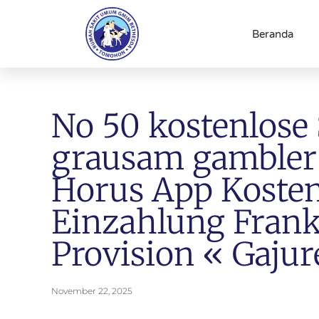
Beranda
No 50 kostenlose 
grausam gambler 
Horus App Kosten
Einzahlung Fran
Provision « Gajur
November 22, 2025