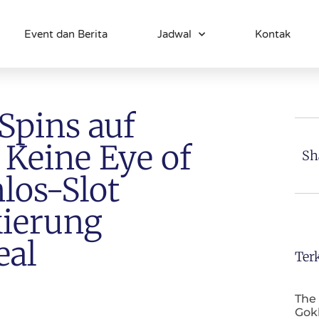
Event dan Berita
Jadwal
Kontak
Spins auf
Keine Eye of
Sh
los-Slot
kierung
eal
Ter
The
Gok