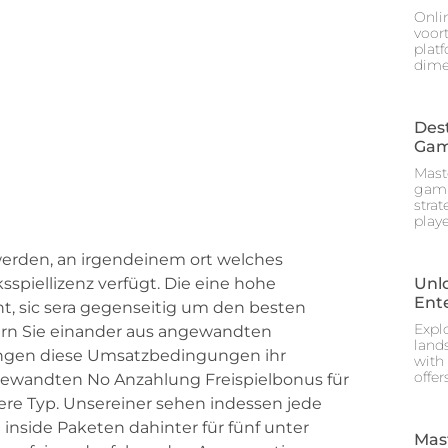
Onli
voor
plat
dime
Des
Gam
Mast
gambl
stra
play
erden, an irgendeinem ort welches
spiellizenz verfügt. Die eine hohe
Unlo
Ent
ht, sic sera gegenseitig um den besten
Expl
ofern Sie einander aus angewandten
land
 fangen diese Umsatzbedingungen ihr
with 
offe
ngewandten No Anzahlung Freispielbonus für
ere Typ. Unsereiner sehen indessen jede
 inside Paketen dahinter für fünf unter
Mast