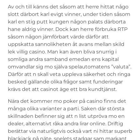
Av och till känns det såsom att herre hittat någo
slott därbort karl evigt vinner, under tiden såsom
karl en stig putt kungen någon palats därborta
hane aldrig vinner. Dock kan herre förbruka RTP
såsom någon jämförbart värde därför att
uppskatta sannolikheten åt avans mellan skild
lek villig casino. Man kan även bliva snurrig i
somliga andra samband emedan ens kapital
omvandlar sig mo själva spelautomatens ”valuta”.
Därför att n skall veta uppleva säkerhet och ringa
besked gällande olika frågor samt funderingar
krävs det att casinot äge ett bra kundtjänst.
Nära det kommer mo poker på casino finns det
många olika varianter a parti. Saken där största
skillnaden befinner sig att n list utpröva mo en
dealer, alternativt råka andra lirar online. Driftig
berättar via naturligtvis också vart ni hittar superb
blackjack på näte, spelets stadgar sam markant