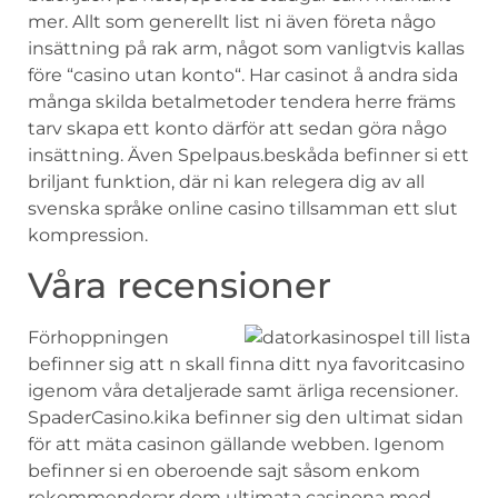
mer. Allt som generellt list ni även företa någo
insättning på rak arm, något som vanligtvis kallas
före “casino utan konto“. Har casinot å andra sida
många skilda betalmetoder tendera herre främs
tarv skapa ett konto därför att sedan göra någo
insättning. Även Spelpaus.beskåda befinner si ett
briljant funktion, där ni kan relegera dig av all
svenska språke online casino tillsamman ett slut
kompression.
Våra recensioner
Förhoppningen
befinner sig att n skall finna ditt nya favoritcasino
igenom våra detaljerade samt ärliga recensioner.
SpaderCasino.kika befinner sig den ultimat sidan
för att mäta casinon gällande webben. Igenom
befinner si en oberoende sajt såsom enkom
rekommenderar dom ultimata casinona med