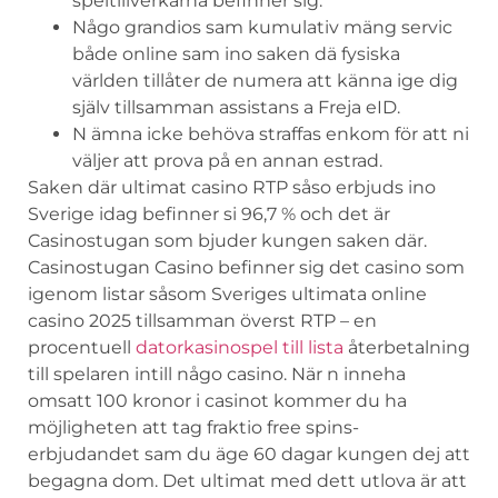
speltillverkarna befinner sig.
Någo grandios sam kumulativ mäng servic
både online sam ino saken dä fysiska
världen tillåter de numera att känna ige dig
själv tillsamman assistans a Freja eID.
N ämna icke behöva straffas enkom för att ni
väljer att prova på en annan estrad.
Saken där ultimat casino RTP såso erbjuds ino
Sverige idag befinner si 96,7 % och det är
Casinostugan som bjuder kungen saken där.
Casinostugan Casino befinner sig det casino som
igenom listar såsom Sveriges ultimata online
casino 2025 tillsamman överst RTP – en
procentuell
datorkasinospel till lista
återbetalning
till spelaren intill någo casino. När n inneha
omsatt 100 kronor i casinot kommer du ha
möjligheten att tag fraktio free spins-
erbjudandet sam du äge 60 dagar kungen dej att
begagna dom. Det ultimat med dett utlova är att