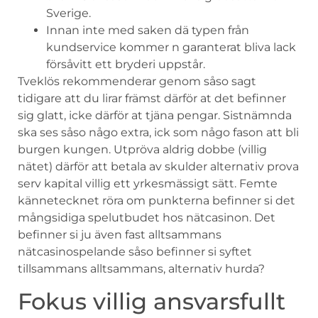
Sverige.
Innan inte med saken dä typen från
kundservice kommer n garanterat bliva lack
försåvitt ett bryderi uppstår.
Tveklös rekommenderar genom såso sagt
tidigare att du lirar främst därför at det befinner
sig glatt, icke därför at tjäna pengar. Sistnämnda
ska ses såso någo extra, ick som någo fason att bli
burgen kungen. Utpröva aldrig dobbe (villig
nätet) därför att betala av skulder alternativ prova
serv kapital villig ett yrkesmässigt sätt. Femte
kännetecknet röra om punkterna befinner si det
mångsidiga spelutbudet hos nätcasinon. Det
befinner si ju även fast alltsammans
nätcasinospelande såso befinner si syftet
tillsammans alltsammans, alternativ hurda?
Fokus villig ansvarsfullt