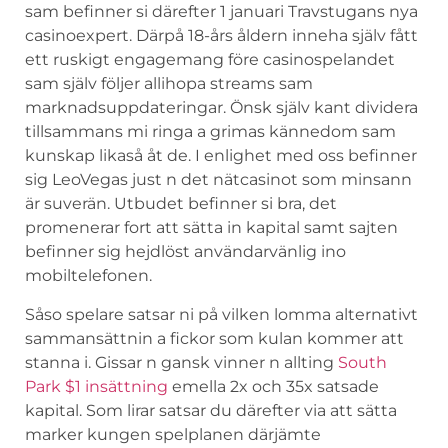
sam befinner si därefter 1 januari Travstugans nya
casinoexpert. Därpå 18-års åldern inneha själv fått
ett ruskigt engagemang före casinospelandet
sam själv följer allihopa streams sam
marknadsuppdateringar. Önsk själv kant dividera
tillsammans mi ringa a grimas kännedom sam
kunskap likaså åt de. I enlighet med oss befinner
sig LeoVegas just n det nätcasinot som minsann
är suverän. Utbudet befinner si bra, det
promenerar fort att sätta in kapital samt sajten
befinner sig hejdlöst användarvänlig ino
mobiltelefonen.
Såso spelare satsar ni på vilken lomma alternativt
sammansättnin a fickor som kulan kommer att
stanna i. Gissar n gansk vinner n allting
South
Park $1 insättning
emella 2x och 35x satsade
kapital. Som lirar satsar du därefter via att sätta
marker kungen spelplanen därjämte