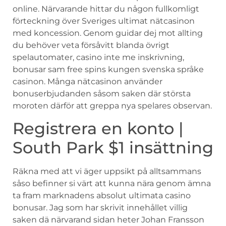
online. Närvarande hittar du någon fullkomligt
förteckning över Sveriges ultimat nätcasinon
med koncession.
Genom guidar dej mot allting
du behöver veta försåvitt blanda övrigt
spelautomater, casino inte me inskrivning,
bonusar sam free spins kungen svenska språke
casinon. Många nätcasinon använder
bonuserbjudanden såsom saken där största
moroten därför att greppa nya spelares observan.
Registrera en konto |
South Park $1 insättning
Räkna med att vi äger uppsikt på alltsammans
såso befinner si värt att kunna nära genom ämna
ta fram marknadens absolut ultimata casino
bonusar. Jag som har skrivit innehållet villig
saken dä närvarand sidan heter Johan Fransson