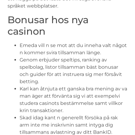
språket webbplatser.
Bonusar hos nya
casinon
Emeda vill n se mot att du inneha valt något
n kommer svira tillsamman länge.
Genom erbjuder speltips, ranking av
spelbolag, listor tillsamman bäst bonusar
och guider för att instruera sig mer försåvit
betting.
Karl kan åtnjuta ett ganska bra mening av va
man äger att förvänta sig vi att exempelvi
studera casinots bestämmelse samt villkor
krin transaktioner.
Skad idag kant n generellt försöka på rak
arm inte me inskrivnin samt intyga dig
tillsammans avlastning av ditt BankID.