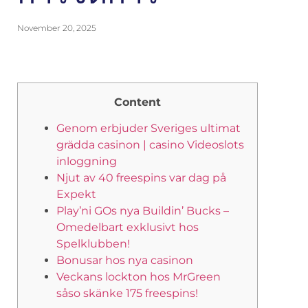
November 20, 2025
Content
Genom erbjuder Sveriges ultimat
grädda casinon | casino Videoslots
inloggning
Njut av 40 freespins var dag på
Expekt
Play’ni GOs nya Buildin’ Bucks –
Omedelbart exklusivt hos
Spelklubben!
Bonusar hos nya casinon
Veckans lockton hos MrGreen
såso skänke 175 freespins!