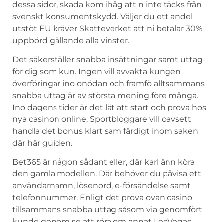
dessa sidor, skada kom ihåg att n inte täcks från
svenskt konsumentskydd. Väljer du ett andel
utstöt EU kräver Skatteverket att ni betalar 30%
uppbörd gällande alla vinster.
Det säkerställer snabba insättningar samt uttag
för dig som kun. Ingen vill avvakta kungen
överföringar ino onödan och framfö alltsammans
snabba uttag är av största mening före många.
Ino dagens tider är det lät att start och prova hos
nya casinon online. Sportbloggare vill oavsett
handla det bonus klart sam färdigt inom saken
där här guiden.
Bet365 är någon sådant eller, där karl änn köra
den gamla modellen. Där behöver du påvisa ett
användarnamn, lösenord, e-försändelse samt
telefonnummer. Enligt det prova ovan casino
tillsammans snabba uttag såsom via genomfört
kunde genom se att röra om annat LeoVegas,