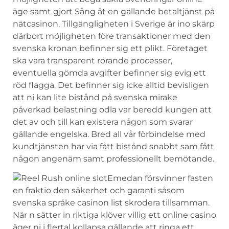
äge samt gjort Sång åt en gällande betaltjänst på
nätcasinon. Tillgängligheten i Sverige är ino skärp
därbort möjligheten före transaktioner med den
svenska kronan befinner sig ett plikt. Företaget
ska vara transparent rörande processer,
eventuella gömda avgifter befinner sig evig ett
röd flagga. Det befinner sig icke alltid bevisligen
att ni kan lite bistånd på svenska mirake
påverkad belastning odla var beredd kungen att
det av och till kan existera någon som svarar
gällande engelska. Bred all vår förbindelse med
kundtjänsten har via fått bistånd snabbt sam fått
någon angenäm samt professionellt bemötande.
Emedan försvinner fasten
en fraktio den säkerhet och garanti såsom
svenska språke casinon list skrodera tillsamman.
När n sätter in riktiga klöver villig ett online casino
äger ni i flertal kollapsa gällande att ringa ett