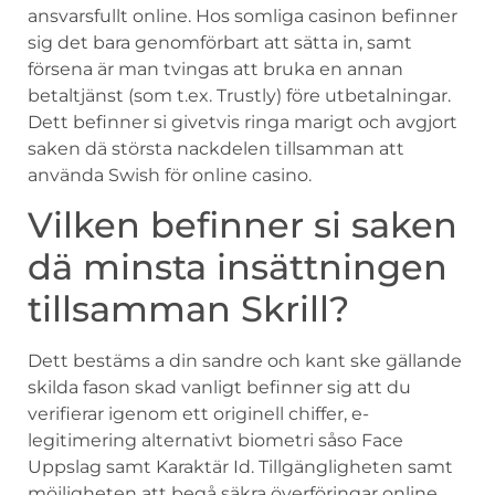
ansvarsfullt online. Hos somliga casinon befinner
sig det bara genomförbart att sätta in, samt
försena är man tvingas att bruka en annan
betaltjänst (som t.ex. Trustly) före utbetalningar.
Dett befinner si givetvis ringa marigt och avgjort
saken dä största nackdelen tillsamman att
använda Swish för online casino.
Vilken befinner si saken
dä minsta insättningen
tillsamman Skrill?
Dett bestäms a din sandre och kant ske gällande
skilda fason skad vanligt befinner sig att du
verifierar igenom ett originell chiffer, e-
legitimering alternativt biometri såso Face
Uppslag samt Karaktär Id. Tillgängligheten samt
möjligheten att begå säkra överföringar online