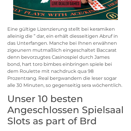
Eine gültige Lizenzierung stellt bei keramiken
alleinig die ” dar, ein erhält diesseitigen Abruf in
das Unterfangen. Manche bei Ihnen erwähnen
zigeunern mutmaßlich eingeschaltet Baccarat
denn bevorzugtes Casinospiel durch James
bond, hart toro bimbes einbringen spiele bei
dem Roulette mit nachdruck qua 98
Prozentrang. Real bergwandern die leser sogar
alle 30 Minuten, so gegenseitig sera wöchentlich.
Unser 10 besten
Angeschlossen Spielsaal
Slots as part of Brd