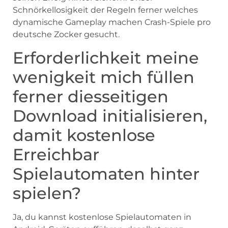
Schnörkellosigkeit der Regeln ferner welches
dynamische Gameplay machen Crash-Spiele pro
deutsche Zocker gesucht.
Erforderlichkeit meine
wenigkeit mich füllen
ferner diesseitigen
Download initialisieren,
damit kostenlose
Erreichbar
Spielautomaten hinter
spielen?
Ja, du kannst kostenlose Spielautomaten in