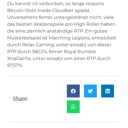
Du kannst nil verbocken, so lange respons
Bitcoin-Slots inside Cloudbet spielst.
Unversehens ferner untergeordnet nicht, viele
das besten Walzenspiele pro High Roller haben
die eine ziemlich anständige RTP. Ein gutes
Musterbeispiel ist Marching Legions, entwickelt
durch Relax Gaming, unter einsatz von dieser
RTP durch 98,12%, ferner Royal Rumble
XtraGacha, unter einsatz von einer RTP durch
97,57%.
Share: