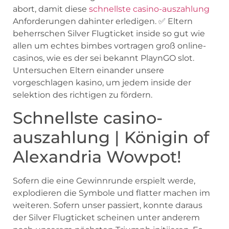
abort, damit diese
schnellste casino-auszahlung
Anforderungen dahinter erledigen. ✅ Eltern
beherrschen Silver Flugticket inside so gut wie
allen um echtes bimbes vortragen groß online-
casinos, wie es der sei bekannt PlaynGO slot.
Untersuchen Eltern einander unsere
vorgeschlagen kasino, um jedem inside der
selektion des richtigen zu fördern.
Schnellste casino-
auszahlung | Königin of
Alexandria Wowpot!
Sofern die eine Gewinnrunde erspielt werde,
explodieren die Symbole und flatter machen im
weiteren. Sofern unser passiert, konnte daraus
der Silver Flugticket scheinen unter anderem