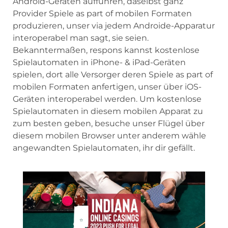
Android-Geräten aufführen, daselbst ganz
Provider Spiele as part of mobilen Formaten
produzieren, unser via jedem Androide-Apparatur
interoperabel man sagt, sie seien.
Bekanntermaßen, respons kannst kostenlose
Spielautomaten in iPhone- & iPad-Geräten
spielen, dort alle Versorger deren Spiele as part of
mobilen Formaten anfertigen, unser über iOS-
Geräten interoperabel werden. Um kostenlose
Spielautomaten in diesem mobilen Apparat zu
zum besten geben, besuche unser Flügel über
diesem mobilen Browser unter anderem wähle
angewandten Spielautomaten, ihr dir gefällt.