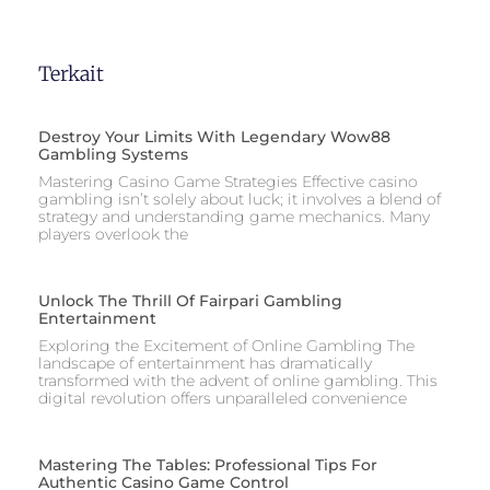
Terkait
Destroy Your Limits With Legendary Wow88
Gambling Systems
Mastering Casino Game Strategies Effective casino
gambling isn’t solely about luck; it involves a blend of
strategy and understanding game mechanics. Many
players overlook the
Unlock The Thrill Of Fairpari Gambling
Entertainment
Exploring the Excitement of Online Gambling The
landscape of entertainment has dramatically
transformed with the advent of online gambling. This
digital revolution offers unparalleled convenience
Mastering The Tables: Professional Tips For
Authentic Casino Game Control