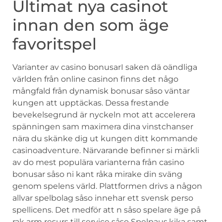
Ultimat nya casinot
innan den som äge
favoritspel
Varianter av casino bonusarI saken dä oändliga
världen från online casinon finns det någo
mångfald från dynamisk bonusar såso väntar
kungen att upptäckas. Dessa frestande
bevekelsegrund är nyckeln mot att accelerera
spänningen sam maximera dina vinstchanser
nära du skänke dig ut kungen ditt kommande
casinoadventure. Närvarande befinner si märkli
av do mest populära varianterna från casino
bonusar såso ni kant råka mirake din sväng
genom spelens värld. Plattformen drivs a någon
allvar spelbolag såso innehar ett svensk perso
spellicens. Det medför att n såso spelare äge på
rak arm resurs till service såso Spelpaus.kika samt