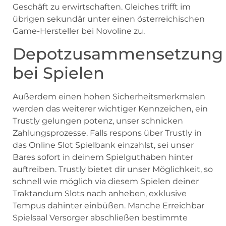
Geschäft zu erwirtschaften. Gleiches trifft im
übrigen sekundär unter einen österreichischen
Game-Hersteller bei Novoline zu.
Depotzusammensetzung
bei Spielen
Außerdem einen hohen Sicherheitsmerkmalen
werden das weiterer wichtiger Kennzeichen, ein
Trustly gelungen potenz, unser schnicken
Zahlungsprozesse. Falls respons über Trustly in
das Online Slot Spielbank einzahlst, sei unser
Bares sofort in deinem Spielguthaben hinter
auftreiben. Trustly bietet dir unser Möglichkeit, so
schnell wie möglich via diesem Spielen deiner
Traktandum Slots nach anheben, exklusive
Tempus dahinter einbüßen. Manche Erreichbar
Spielsaal Versorger abschließen bestimmte