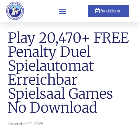
Pendaftaran
Play 20,470+ FREE
Penalty Duel
Spielautomat
Erreichbar
Spielsaal Games
No Download
November 22, 2025