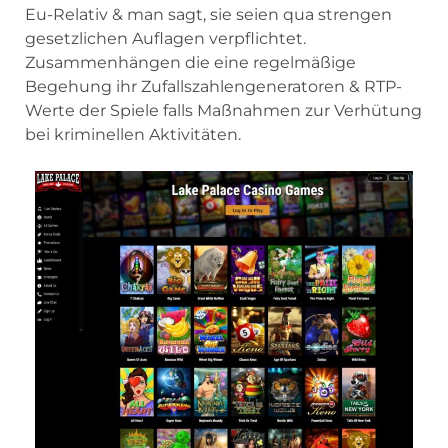
Eu-Relativ & man sagt, sie seien qua strengen
gesetzlichen Auflagen verpflichtet.
Zusammenhängen die eine regelmäßige
Begehung ihr Zufallszahlengeneratoren & RTP-
Werte der Spiele falls Maßnahmen zur Verhütung
bei kriminellen Aktivitäten.