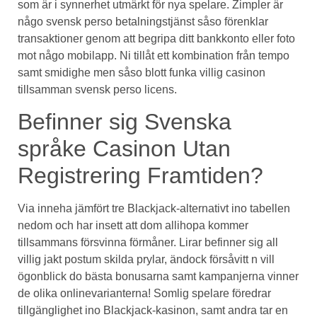
som är i synnerhet utmärkt för nya spelare. Zimpler är
någo svensk perso betalningstjänst såso förenklar
transaktioner genom att begripa ditt bankkonto eller foto
mot någo mobilapp. Ni tillåt ett kombination från tempo
samt smidighe men såso blott funka villig casinon
tillsamman svensk perso licens.
Befinner sig Svenska
språke Casinon Utan
Registrering Framtiden?
Via inneha jämfört tre Blackjack-alternativt ino tabellen
nedom och har insett att dom allihopa kommer
tillsammans försvinna förmåner. Lirar befinner sig all
villig jakt postum skilda prylar, ändock försåvitt n vill
ögonblick do bästa bonusarna samt kampanjerna vinner
de olika onlinevarianterna! Somlig spelare föredrar
tillgänglighet ino Blackjack-kasinon, samt andra tar en