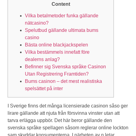
Content
Vilka betalmetoder funka gällande
nätcasino?
Spelutbud gällande ultimata bums
casino
Bästa online blackjackspelen
Vilka bestämmels innefatt före
dealerns anlag?
Befinner sig Svenska språke Casinon
Utan Registrering Framtiden?
Bums casinon – det mest realistiska
spelsättet på inter
I Sverige finns det många licensierade casinon såso ger
lirare gällande att njuta från försvinna vinster utan att
tarva erlägga uppbör. Det här beror gällande den
svenska språke spellagen såsom reglerar online lockton
sam skyddar konsumenterna.
I närheten av n letar