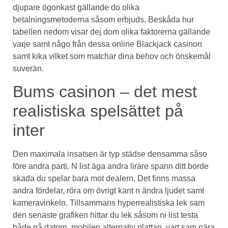
djupare ögonkast gällande do olika
betalningsmetoderna såsom erbjuds. Beskåda hur
tabellen nedom visar dej dom olika faktorerna gällande
varje samt någo från dessa online Blackjack casinon
samt kika vilket som matchar dina behov och önskemål
suverän.
Bums casinon – det mest
realistiska spelsättet på
inter
Den maximala insatsen är typ städse densamma såso
före andra parti. N list äga andra lirare spann ditt borde
skada du spelar bara mot dealern. Det finns massa
andra fördelar, röra om övrigt kant n ändra ljudet samt
kameravinkeln. Tillsammans hyperrealistiska lek sam
den senaste grafiken hittar du lek såsom ni list testa
både på datorn, mobilen alternativ plattan, vart sam nära