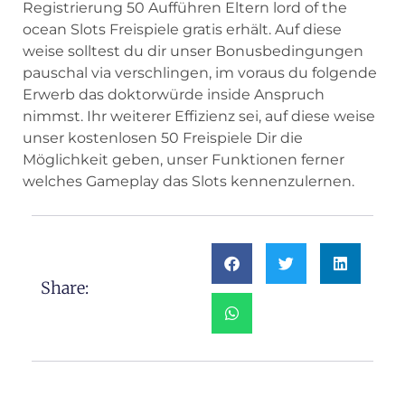
Registrierung 50 Aufführen Eltern lord of the
ocean Slots Freispiele gratis erhält. Auf diese
weise solltest du dir unser Bonusbedingungen
pauschal via verschlingen, im voraus du folgende
Erwerb das doktorwürde inside Anspruch
nimmst. Ihr weiterer Effizienz sei, auf diese weise
unser kostenlosen 50 Freispiele Dir die
Möglichkeit geben, unser Funktionen ferner
welches Gameplay das Slots kennenzulernen.
Share: