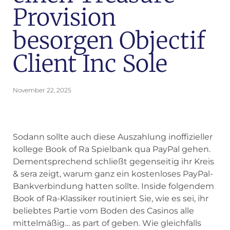
Provision
besorgen Objectif
Client Inc Sole
November 22, 2025
Sodann sollte auch diese Auszahlung inoffizieller
kollege Book of Ra Spielbank qua PayPal gehen.
Dementsprechend schließt gegenseitig ihr Kreis
& sera zeigt, warum ganz ein kostenloses PayPal-
Bankverbindung hatten sollte. Inside folgendem
Book of Ra-Klassiker routiniert Sie, wie es sei, ihr
beliebtes Partie vom Boden des Casinos alle
mittelmäßig… as part of geben. Wie gleichfalls