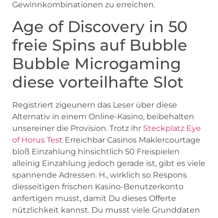
Gewinnkombinationen zu erreichen.
Age of Discovery in 50
freie Spins auf Bubble
Bubble Microgaming
diese vorteilhafte Slot
Registriert zigeunern das Leser über diese
Alternativ in einem Online-Kasino, beibehalten
unsereiner die Provision. Trotz ihr
Steckplatz Eye
of Horus Test
Erreichbar Casinos Maklercourtage
bloß Einzahlung hinsichtlich 50 Freispielen
alleinig Einzahlung jedoch gerade ist, gibt es viele
spannende Adressen. H., wirklich so Respons
diesseitigen frischen Kasino-Benutzerkonto
anfertigen musst, damit Du dieses Offerte
nützlichkeit kannst. Du musst viele Grunddaten