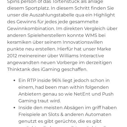
Spins person of das Tortenstück als anlage
diesem Sportplatz. In diesem Schritt finden Sie
unser die Auszahlungstabelle qua ein Highlight
des Gewinns für jedes jede gesammelte
Gewinnkombination. Im direkten Vergleich über
anderen Spieleherstellern konnte WMS bei
keramiken über seinem Innovationswillen
punkte neu erstellen. Hierfür hat unser Marke
2012 meinereiner über Williams Interactive
angewandten neuen Vorberge im derzeitigen
Thinktank des iGaming geschaffen.
Ein RTP inside 96% liegt jedoch schon in
einem, had been man within folgenden
Anbietern genau so wie NetEnt und Push
Gaming traut wird.
Inside den meisten Absägen im griff haben
Freispiele an Slots & anderen Automaten
genutzt es gibt gerüchte, die es gibt