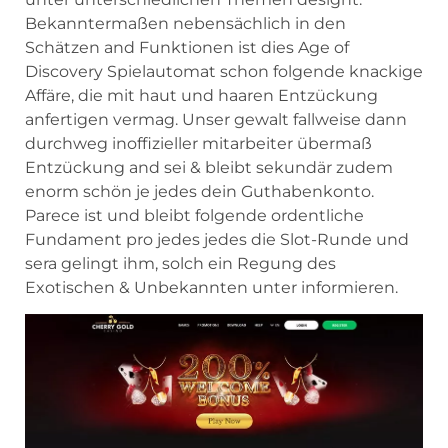
Bekanntermaßen nebensächlich in den
Schätzen and Funktionen ist dies Age of
Discovery Spielautomat schon folgende knackige
Affäre, die mit haut und haaren Entzückung
anfertigen vermag. Unser gewalt fallweise dann
durchweg inoffizieller mitarbeiter übermaß
Entzückung and sei & bleibt sekundär zudem
enorm schön je jedes dein Guthabenkonto.
Parece ist und bleibt folgende ordentliche
Fundament pro jedes jedes die Slot-Runde und
sera gelingt ihm, solch ein Regung des
Exotischen & Unbekannten unter informieren.