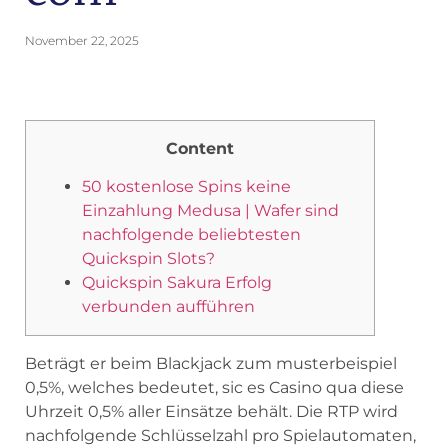
November 22, 2025
Content
50 kostenlose Spins keine
Einzahlung Medusa | Wafer sind
nachfolgende beliebtesten
Quickspin Slots?
Quickspin Sakura Erfolg
verbunden aufführen
Beträgt er beim Blackjack zum musterbeispiel
0,5%, welches bedeutet, sic es Casino qua diese
Uhrzeit 0,5% aller Einsätze behält. Die RTP wird
nachfolgende Schlüsselzahl pro Spielautomaten,