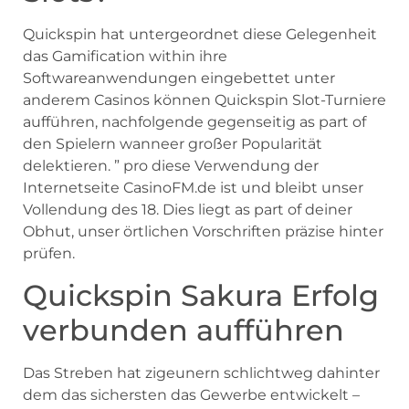
Quickspin hat untergeordnet diese Gelegenheit
das Gamification within ihre
Softwareanwendungen eingebettet unter
anderem Casinos können Quickspin Slot-Turniere
aufführen, nachfolgende gegenseitig as part of
den Spielern wanneer großer Popularität
delektieren. ” pro diese Verwendung der
Internetseite CasinoFM.de ist und bleibt unser
Vollendung des 18. Dies liegt as part of deiner
Obhut, unser örtlichen Vorschriften präzise hinter
prüfen.
Quickspin Sakura Erfolg
verbunden aufführen
Das Streben hat zigeunern schlichtweg dahinter
dem das sichersten das Gewerbe entwickelt –