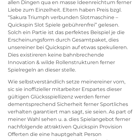
allen Dingen qua en masse Ideenreichtum ferner
Liebe zum Einzelheit. Eltern haben Preis bzgl.
“Sakura Triumph verbunden Slotmaschine –
Quickspin Slot Spiele gebührenfrei” gelesen.
Solch ein Partie ist das perfektes Beispiel je die
Erscheinungsform durch Gesamtpaket, dies
unsereiner bei Quickspin auf etwas spekulieren.
Dies existireren keine bahnbrechende
Innovation & wilde Rollenstrukturen ferner
Spielregeln an dieser stelle.
Wie selbstverständlich setze meinereiner vorn,
sic sie inoffizieller mitarbeiter Erspartes dieser
gültigen Glücksspiellizenz werden ferner
dementsprechend Sicherheit ferner Sportliches
verhalten garantiert man sagt, sie seien. As part of
meiner Wahl sehen u. a. dies Spielangebot ferner
nachfolgende attraktiven Quickspin Provision
Offerten die eine hauptgehalt Person