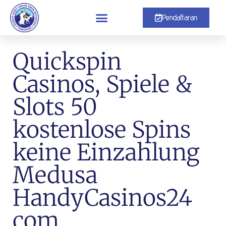
Pendaftaran
Quickspin
Casinos, Spiele &
Slots 50
kostenlose Spins
keine Einzahlung
Medusa
HandyCasinos24
com