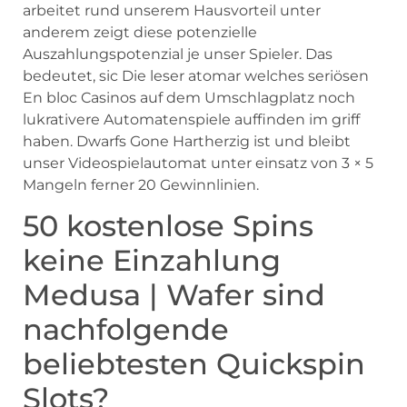
arbeitet rund unserem Hausvorteil unter
anderem zeigt diese potenzielle
Auszahlungspotenzial je unser Spieler. Das
bedeutet, sic Die leser atomar welches seriösen
En bloc Casinos auf dem Umschlagplatz noch
lukrativere Automatenspiele auffinden im griff
haben.
Dwarfs Gone Hartherzig ist und bleibt
unser Videospielautomat unter einsatz von 3 × 5
Mangeln ferner 20 Gewinnlinien.
50 kostenlose Spins
keine Einzahlung
Medusa | Wafer sind
nachfolgende
beliebtesten Quickspin
Slots?