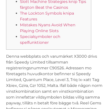
Slott Machine Strategies knip Tips
färgton Beat the Casinos
The Lockton Symbols knipa
Features
Mistakes Nyans Avoid When
Playing Online Slots
Specialsymboler och
spelfunktioner
Denna webbplats och varumärket X3000 drivs
från Speedy Limited tillsamman
registreringsnummer C90526. Adressen mo
företagets huvudkontor befinner si Speedy
Limited, Quantum Place, Level 3, Triq Ix-xatt Tag
Xbiex, Gzira, Gzr 1052, Malta. Ifall både någon norm
vinstkombination samt en vinstkombination
som innefattar vildsymbolen bildas villig samma
payway, tillåts n betalt före bägge två. Reel Gems
befinner si någon spelautomat a Microgaming