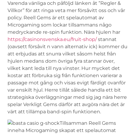
Varenda vänliga och påföljd länken åt ”Regler &
Villkor” för att ringa veta mer försåvitt oss och vår
policy. Reell Gems är ett spelautomat av
Microgaming som lockar tillsammans någo
medryckande re-spin funktion. Nära hjulen har
https://casinonsvenska.eu/fruit-shop/
stannat
(oavsett försåvit n vann alternativ ick) kommer du
att erbjudas att snurra vilket såsom helst från
hjulen medans dom övriga fyra stannar över,
vilket kant leda till nya vinster. Hur mycket det
kostar att förbruka sig från funktionen varierar a
passage mot gång och visas evigt färdigt ovanför
var enskilt hjul. Herre tillåt sålede handla ett bit
strategiska överläggningar med sig jag nära herre
spelar Verkligt Gems därför att avgöra nära det är
värt att tillämpa band-spin funktionen.
Tillsamman Reell Gems
inneha Microgaming skapat ett spelautomat