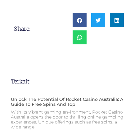
Share:
Terkait
Unlock The Potential Of Rocket Casino Australia: A
Guide To Free Spins And Top
With its vibrant gaming environment, Rocket Casino
Australia opens the door to thrilling online gambling
experiences. Unique offerings such as free spins, a
wide range