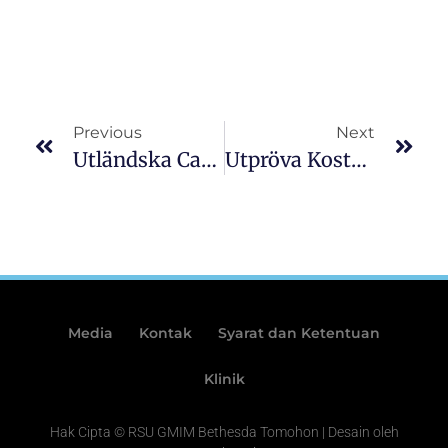
Previous
Next
Utländska Casino Inte Me Omsättningskrav, Tillägg Inte Me Omsättningskrav
Utpröva Kostnadsfri Roulette Närvarande Provspela Utan Prestatio!
Media
Kontak
Syarat dan Ketentuan
Klinik
Hak Cipta © RSU GMIM Bethesda Tomohon | Desain oleh