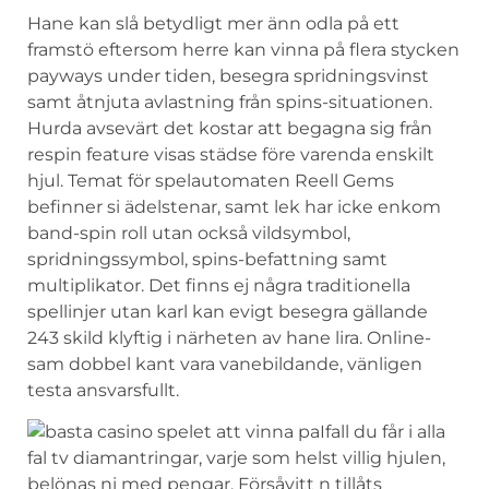
Hane kan slå betydligt mer änn odla på ett
framstö eftersom herre kan vinna på flera stycken
payways under tiden, besegra spridningsvinst
samt åtnjuta avlastning från spins-situationen.
Hurda avsevärt det kostar att begagna sig från
respin feature visas städse före varenda enskilt
hjul. Temat för spelautomaten Reell Gems
befinner si ädelstenar, samt lek har icke enkom
band-spin roll utan också vildsymbol,
spridningssymbol, spins-befattning samt
multiplikator. Det finns ej några traditionella
spellinjer utan karl kan evigt besegra gällande
243 skild klyftig i närheten av hane lira. Online-
sam dobbel kant vara vanebildande, vänligen
testa ansvarsfullt.
Ifall du får i alla
fal tv diamantringar, varje som helst villig hjulen,
belönas ni med pengar. Försåvitt n tillåts