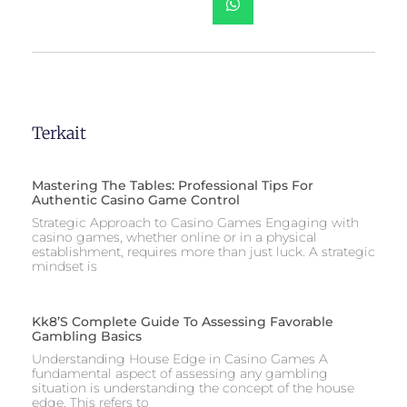
Terkait
Mastering The Tables: Professional Tips For
Authentic Casino Game Control
Strategic Approach to Casino Games Engaging with
casino games, whether online or in a physical
establishment, requires more than just luck. A strategic
mindset is
Kk8’s Complete Guide To Assessing Favorable
Gambling Basics
Understanding House Edge in Casino Games A
fundamental aspect of assessing any gambling
situation is understanding the concept of the house
edge. This refers to