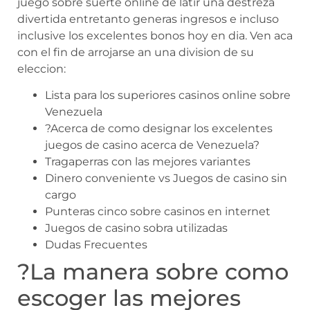
juego sobre suerte online de latir una destreza
divertida entretanto generas ingresos e incluso
inclusive los excelentes bonos hoy en dia. Ven aca
con el fin de arrojarse an una division de su
eleccion:
Lista para los superiores casinos online sobre
Venezuela
?Acerca de como designar los excelentes
juegos de casino acerca de Venezuela?
Tragaperras con las mejores variantes
Dinero conveniente vs Juegos de casino sin
cargo
Punteras cinco sobre casinos en internet
Juegos de casino sobra utilizadas
Dudas Frecuentes
?La manera sobre como
escoger las mejores