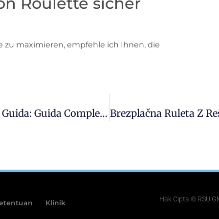
on Roulette sicher
zu maximieren, empfehle ich Ihnen, die
Strategie Per Vincere Alla Roulette Guida: Guida Completa Da Un Esperto Con 16 Anni Di Esperienza
Hak Cipta © RSU G
Ketentuan
Klinik