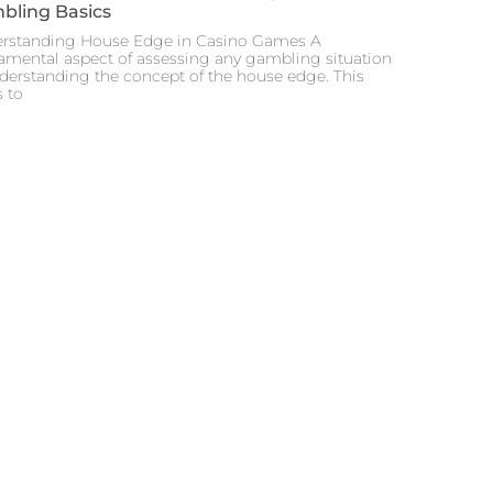
bling Basics
rstanding House Edge in Casino Games A
amental aspect of assessing any gambling situation
nderstanding the concept of the house edge. This
s to