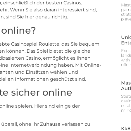
, einschließlich der besten Casinos,
Mast
mehr. Wenn
Sie also daran interessiert sind,
gambl
stra
n, sind Sie hier genau richtig.
play
 online?
Unlo
Ent
liebte Casinospiel Roulette, das Sie bequem
Expl
n können. Das Spiel bietet die gleiche
land
basierten Casino, ermöglicht es Ihnen
with 
offe
e eine Internetverbindung haben. Mit Online-
rianten und Einsätzen wählen und
ziellen Informationen geschützt sind.
Mast
Aut
te sicher online
Stra
casi
estab
online spielen. Hier sind einige der
mind
 überall, ohne Ihr Zuhause verlassen zu
Kk8