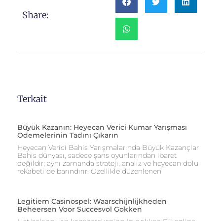
Share:
Terkait
Büyük Kazanın: Heyecan Verici Kumar Yarışması
Ödemelerinin Tadını Çıkarın
Heyecan Verici Bahis Yarışmalarında Büyük Kazançlar
Bahis dünyası, sadece şans oyunlarından ibaret
değildir; aynı zamanda strateji, analiz ve heyecan dolu
rekabeti de barındırır. Özellikle düzenlenen
Legitiem Casinospel: Waarschijnlijkheden
Beheersen Voor Succesvol Gokken