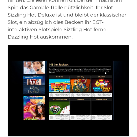
hinten. Die leser können oft bei dem nächsten
Spin das Gamble-Rolle nützlichkeit. Ihr Slot
Sizzling Hot Deluxe ist und bleibt der klassischer
Slot, ein abzüglich dies Becken ihr EGT-
interaktiven Slotspiele Sizzling Hot ferner
Dazzling Hot auskommen.