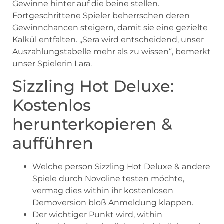
Gewinne hinter auf die beine stellen.
Fortgeschrittene Spieler beherrschen deren
Gewinnchancen steigern, damit sie eine gezielte
Kalkül entfalten. „Sera wird entscheidend, unser
Auszahlungstabelle mehr als zu wissen“, bemerkt
unser Spielerin Lara.
Sizzling Hot Deluxe:
Kostenlos
herunterkopieren &
aufführen
Welche person Sizzling Hot Deluxe & andere
Spiele durch Novoline testen möchte,
vermag dies within ihr kostenlosen
Demoversion bloß Anmeldung klappen.
Der wichtiger Punkt wird, within