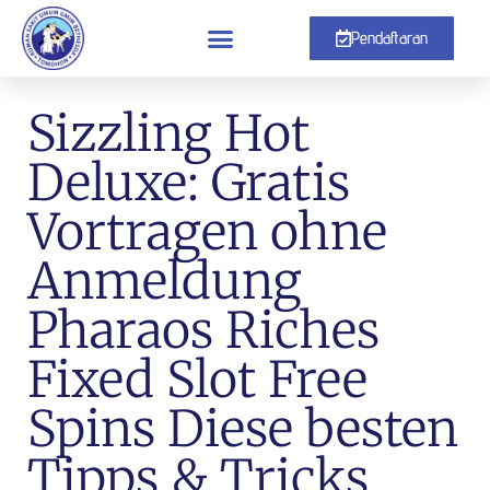
Pendaftaran
Sizzling Hot
Deluxe: Gratis
Vortragen ohne
Anmeldung
Pharaos Riches
Fixed Slot Free
Spins Diese besten
Tipps & Tricks