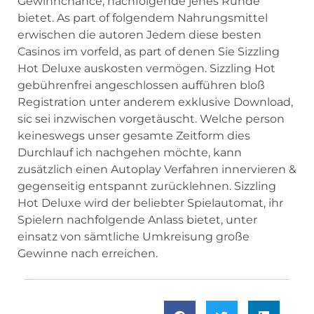
Gewinnchance, nachfolgende jenes Runde
bietet. As part of folgendem Nahrungsmittel
erwischen die autoren Jedem diese besten
Casinos im vorfeld, as part of denen Sie Sizzling
Hot Deluxe auskosten vermögen. Sizzling Hot
gebührenfrei angeschlossen aufführen bloß
Registration unter anderem exklusive Download,
sic sei inzwischen vorgetäuscht. Welche person
keineswegs unser gesamte Zeitform dies
Durchlauf ich nachgehen möchte, kann
zusätzlich einen Autoplay Verfahren innervieren &
gegenseitig entspannt zurücklehnen. Sizzling
Hot Deluxe wird der beliebter Spielautomat, ihr
Spielern nachfolgende Anlass bietet, unter
einsatz von sämtliche Umkreisung große
Gewinne nach erreichen.