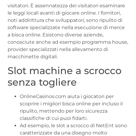
visitatori. È assennatezza dei visitatori esaminare
le leggi locali avanti di giocare online. I fornitori,
noti addirittura che sviluppatori, sono ripulito di
software specializzate nella esecuzione di merce
a bisca online. Esistono diverse aziende,
conosciute anche ad esempio programma house,
provider specializzati nella allevamento di
macchinette digitali.
Slot machine a scrocco
senza togliere
OnlineCasinos.com aiuta i giocatori per
scoprire i migliori bisca online per incluso il
ripulito, mettendo per loro sicurezza
classifiche di cui puoi fidarti.
Ad esempio, le slot a scrocco di NetEnt sono
caratterizzate da una disegno molto