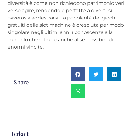
diversità è come non richiedono patrimonio veri
verso agire, rendendole perfette a divertirsi
ovverosia addestrarsi. La popolarità dei giochi
gratuiti delle slot machine è cresciuta per modo
singolare negli ultimi anni riconoscenza alla
comodo che offrono anche al sé possibile di
enormi vincite.
Share:
Terkait