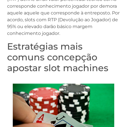
corresponde conhecimento jogador por demora
aquele aquele que corresponde à entreposto. Por
acordo, slots com RTP (Devolução ao Jogador) de
95% ou elevado darão básico margem
conhecimento jogador.
Estratégias mais
comuns concepção
apostar slot machines