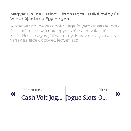
Magyar Online Casino: Biztonságos Játékélmény És
Vonzó Ajánlatok Egy Helyen
A magyar online kaszinók világa folyamatosan fejlődik,
és a játékosok számára egyre szélesebb választékot
kínál. Biztonságos játékélmények és vonzó ajánlatok
várják az érdeklődőket, legyen szó
Previous
Next
Cash Volt Jogue Dragon Pearls Slot Online Recompensa Instantânea 猎户星空开发者支持中心
Jogue Slots Online 5 Lions Gold Giros Livres Criancice Slot Acostumado Sem Download Ou Coleção