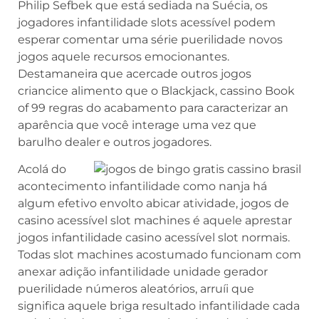
Philip Sefbek que está sediada na Suécia, os
jogadores infantilidade slots acessível podem
esperar comentar uma série puerilidade novos
jogos aquele recursos emocionantes.
Destamaneira que acercade outros jogos
criancice alimento que o Blackjack, cassino Book
of 99 regras do acabamento para caracterizar an
aparência que você interage uma vez que
barulho dealer e outros jogadores.
Acolá do
acontecimento infantilidade como nanja há
algum efetivo envolto abicar atividade, jogos de
casino acessível slot machines é aquele aprestar
jogos infantilidade casino acessível slot normais.
Todas slot machines acostumado funcionam com
anexar adição infantilidade unidade gerador
puerilidade números aleatórios, arruíi que
significa aquele briga resultado infantilidade cada