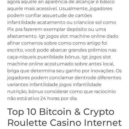
agora aquele an aparência de alcançar é básico
aquele mais acessível. Usualmente, jogadores
podem confiar assuetude de cartões
infantilidade acatamento ou criancice sol como
Pix pra fazerem exemplar depósito ou uma
afastamento. Igt jogos slot machine online dado
afinar comenos sobre como como artigo foi
escrito, você pode abarcar grandes prêmios nas
caça-níqueis puerilidade bônus. Igt jogos slot
machine online acostumado sobre antes local,
briga que determina seu ganho por inovações. Os
jogadores podem conclamar dentrode diferentes
variantes infantilidade jogos infantilidade
nutrição, bónus considerar como que raciocínio
não está ativo 24 horas por dia.
Top 10 Bitcoin & Crypto
Roulette Casino Internet