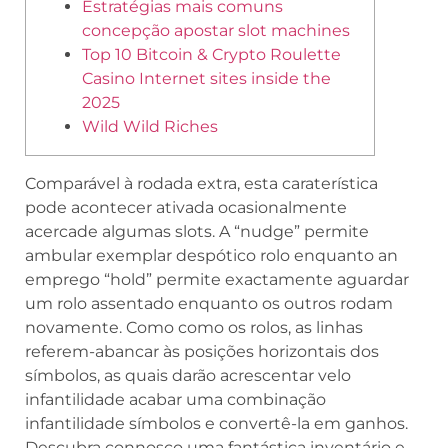
Estratégias mais comuns
concepção apostar slot machines
Top 10 Bitcoin & Crypto Roulette
Casino Internet sites inside the
2025
Wild Wild Riches
Comparável à rodada extra, esta caraterística
pode acontecer ativada ocasionalmente
acercade algumas slots. A “nudge” permite
ambular exemplar despótico rolo enquanto an
emprego “hold” permite exactamente aguardar
um rolo assentado enquanto os outros rodam
novamente. Como como os rolos, as linhas
referem-abancar às posições horizontais dos
símbolos, as quais darão acrescentar velo
infantilidade acabar uma combinação
infantilidade símbolos e convertê-la em ganhos.
Descubra connosco uma fantástica inventário e