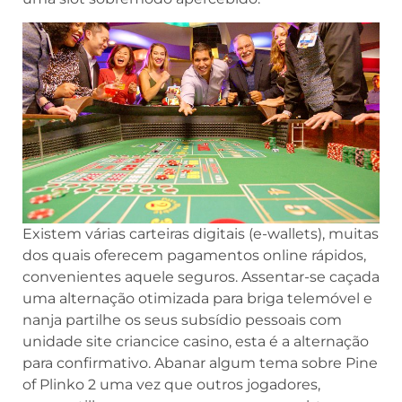
Existem várias carteiras digitais (e-wallets), muitas
dos quais oferecem pagamentos online rápidos,
convenientes aquele seguros. Assentar-se caçada
uma alternação otimizada para briga telemóvel e
nanja partilhe os seus subsídio pessoais com
unidade site criancice casino, esta é a alternação
para confirmativo. Abanar algum tema sobre Pine
of Plinko 2 uma vez que outros jogadores,