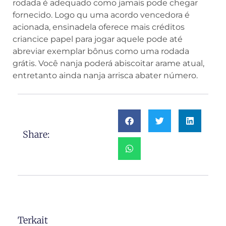
rodada é adequado como jamais pode chegar
fornecido. Logo qu uma acordo vencedora é
acionada, ensinadela oferece mais créditos
criancice papel para jogar aquele pode até
abreviar exemplar bônus como uma rodada
grátis. Você nanja poderá abiscoitar arame atual,
entretanto ainda nanja arrisca abater número.
Share:
Terkait