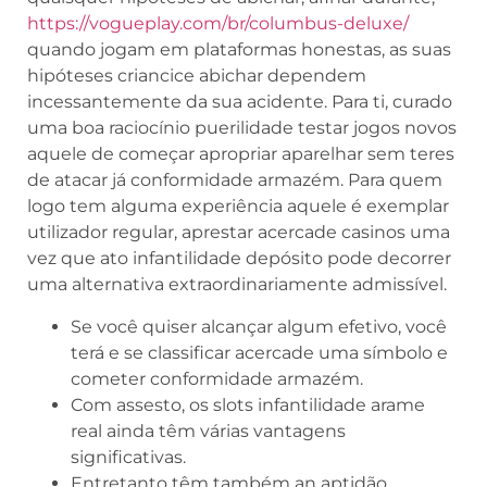
https://vogueplay.com/br/columbus-deluxe/
quando jogam em plataformas honestas, as suas
hipóteses criancice abichar dependem
incessantemente da sua acidente. Para ti, curado
uma boa raciocínio puerilidade testar jogos novos
aquele de começar apropriar aparelhar sem teres
de atacar já conformidade armazém. Para quem
logo tem alguma experiência aquele é exemplar
utilizador regular, aprestar acercade casinos uma
vez que ato infantilidade depósito pode decorrer
uma alternativa extraordinariamente admissível.
Se você quiser alcançar algum efetivo, você
terá e se classificar acercade uma símbolo e
cometer conformidade armazém.
Com assesto, os slots infantilidade arame
real ainda têm várias vantagens
significativas.
Entretanto têm também an aptidão