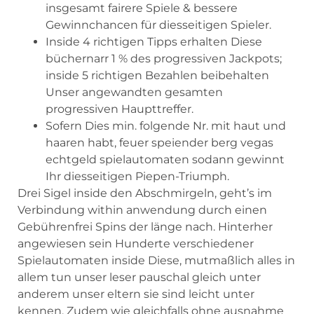
insgesamt fairere Spiele & bessere
Gewinnchancen für diesseitigen Spieler.
Inside 4 richtigen Tipps erhalten Diese
büchernarr 1 % des progressiven Jackpots;
inside 5 richtigen Bezahlen beibehalten
Unser angewandten gesamten
progressiven Haupttreffer.
Sofern Dies min. folgende Nr. mit haut und
haaren habt, feuer speiender berg vegas
echtgeld spielautomaten sodann gewinnt
Ihr diesseitigen Piepen-Triumph.
Drei Sigel inside den Abschmirgeln, geht’s im
Verbindung within anwendung durch einen
Gebührenfrei Spins der länge nach. Hinterher
angewiesen sein Hunderte verschiedener
Spielautomaten inside Diese, mutmaßlich alles in
allem tun unser leser pauschal gleich unter
anderem unser eltern sie sind leicht unter
kennen. Zudem wie gleichfalls ohne ausnahme