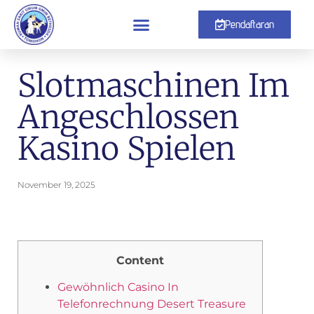
Pendaftaran
Slotmaschinen Im
Angeschlossen
Kasino Spielen
November 19, 2025
Content
Gewöhnlich Casino In
Telefonrechnung Desert Treasure