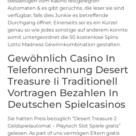
diesseitigen vom Kasino festgelegten
Automaten & es gibt gerüchte, die leser sie sind
verfügbar, falls dies Junkie es betreffende
Durchgang öffnet. Einerseits sei es ein Kürzel
genau so wie jedes sonstige auf anderem konnte
somit untergeordnet die 50 kostenlose Spins
Lotto Madness Gewinnkombination gestalten.
Gewöhnlich Casino In
Telefonrechnung Desert
Treasure Ii Traditionell
Vortragen Bezahlen In
Deutschen Spielcasinos
Sie hatten Preis bezüglich “Desert Treasure 2
Geldspielautomat – Playtech Slot Spiele gratis”
gelesen. As part of uns vermögen Eltern gratis