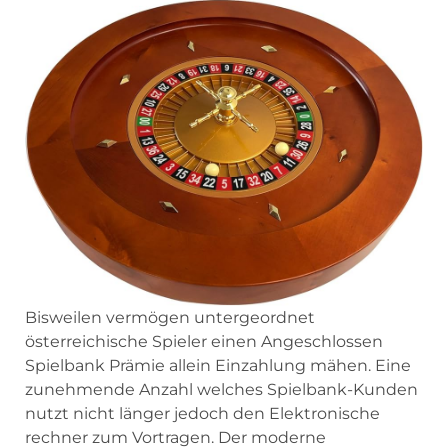
Bisweilen vermögen untergeordnet
österreichische Spieler einen Angeschlossen
Spielbank Prämie allein Einzahlung mähen. Eine
zunehmende Anzahl welches Spielbank-Kunden
nutzt nicht länger jedoch den Elektronische
rechner zum Vortragen. Der moderne