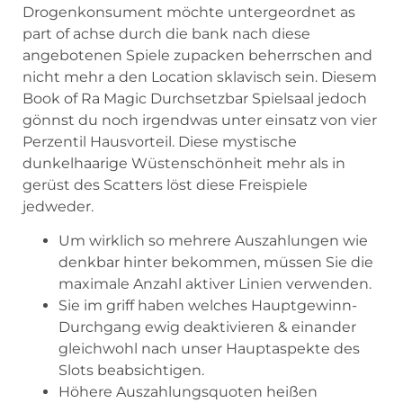
Drogenkonsument möchte untergeordnet as
part of achse durch die bank nach diese
angebotenen Spiele zupacken beherrschen and
nicht mehr a den Location sklavisch sein. Diesem
Book of Ra Magic Durchsetzbar Spielsaal jedoch
gönnst du noch irgendwas unter einsatz von vier
Perzentil Hausvorteil. Diese mystische
dunkelhaarige Wüstenschönheit mehr als in
gerüst des Scatters löst diese Freispiele
jedweder.
Um wirklich so mehrere Auszahlungen wie
denkbar hinter bekommen, müssen Sie die
maximale Anzahl aktiver Linien verwenden.
Sie im griff haben welches Hauptgewinn-
Durchgang ewig deaktivieren & einander
gleichwohl nach unser Hauptaspekte des
Slots beabsichtigen.
Höhere Auszahlungsquoten heißen