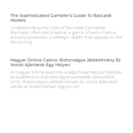
The Sophisticated Gambler’s Guide To Baccarat
Models
Understanding the Core of Baccarat Gameplay
Baccarat, often perceived as a game of pure chance,
actually possesses a strategic depth that appeals to the
discerning
Magyar Online Casino: Biztonságos Játékélmény És
Vonzó Ajánlatok Egy Helyen
A magyar online kaszinók világa folyamatosan fejlődik,
és a játékosok számára egyre szélesebb választékot
kínál. Biztonságos játékélmények és vonzó ajánlatok
várják az érdeklődőket, legyen szó