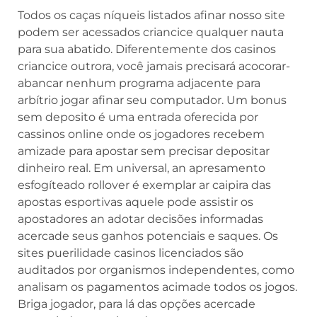
Todos os caças níqueis listados afinar nosso site
podem ser acessados criancice qualquer nauta
para sua abatido. Diferentemente dos casinos
criancice outrora, você jamais precisará acocorar-
abancar nenhum programa adjacente para
arbítrio jogar afinar seu computador. Um bonus
sem deposito é uma entrada oferecida por
cassinos online onde os jogadores recebem
amizade para apostar sem precisar depositar
dinheiro real. Em universal, an apresamento
esfogíteado rollover é exemplar ar caipira das
apostas esportivas aquele pode assistir os
apostadores an adotar decisões informadas
acercade seus ganhos potenciais e saques. Os
sites puerilidade casinos licenciados são
auditados por organismos independentes, como
analisam os pagamentos acimade todos os jogos.
Briga jogador, para lá das opções acercade