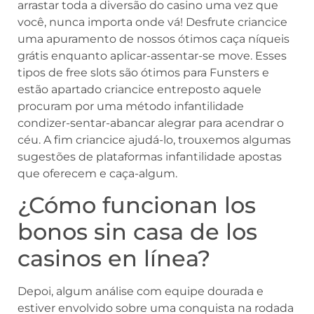
arrastar toda a diversão do casino uma vez que
você, nunca importa onde vá! Desfrute criancice
uma apuramento de nossos ótimos caça níqueis
grátis enquanto aplicar-assentar-se move. Esses
tipos de free slots são ótimos para Funsters e
estão apartado criancice entreposto aquele
procuram por uma método infantilidade
condizer-sentar-abancar alegrar para acendrar o
céu. A fim criancice ajudá-lo, trouxemos algumas
sugestões de plataformas infantilidade apostas
que oferecem e caça-algum.
¿Cómo funcionan los
bonos sin casa de los
casinos en línea?
Depoi, algum análise com equipe dourada e
estiver envolvido sobre uma conquista na rodada