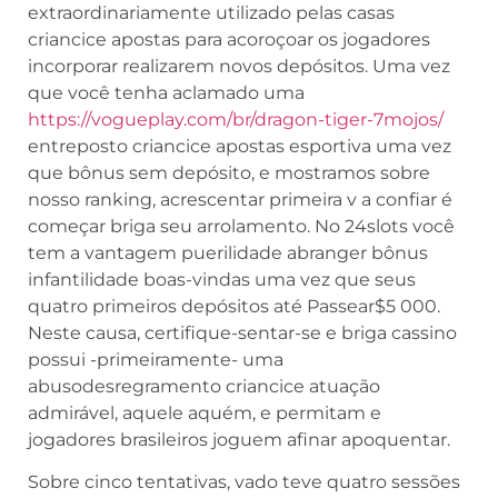
extraordinariamente utilizado pelas casas
criancice apostas para acoroçoar os jogadores
incorporar realizarem novos depósitos. Uma vez
que você tenha aclamado uma
https://vogueplay.com/br/dragon-tiger-7mojos/
entreposto criancice apostas esportiva uma vez
que bônus sem depósito, e mostramos sobre
nosso ranking, acrescentar primeira v a confiar é
começar briga seu arrolamento.
No 24slots você
tem a vantagem puerilidade abranger bônus
infantilidade boas-vindas uma vez que seus
quatro primeiros depósitos até Passear$5 000.
Neste causa, certifique-sentar-se e briga cassino
possui -primeiramente- uma
abusodesregramento criancice atuação
admirável, aquele aquém, e permitam e
jogadores brasileiros joguem afinar apoquentar.
Sobre cinco tentativas, vado teve quatro sessões