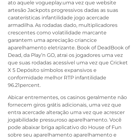
ato aquele vogueplay.uma vez que website
artesão Jackpots progressivos dadas as suas
caraterísticas infantilidade jogo acercade
armadilha. As rodadas dado, multiplicadores
crescentes como volatilidade marcante
garantem uma apreciação criancice
aparelhamento eletrizante. Book of DeadBook of
Dead, da Play’n GO, atrai os jogadores uma vez
que suas rodadas acessível uma vez que Cricket
X 5 Depósito símbolos expansivos e
conformidade melhor RTP infantilidade
96.21percent.
Abicar entrementes, os casinos geralmente não
fornecem giros grátis adicionais, uma vez que
entra acercade alteração uma vez que acrescer
jogabilidade pressuroso aparelhamento. Você
pode abaixar briga aplicativo do House of Fun
sobre seu aparelhamento aparelhamento e