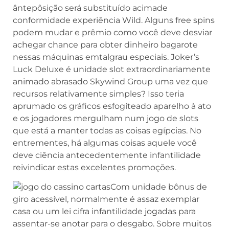
ântepôsição será substituído acimade
conformidade experiência Wild. Alguns free spins
podem mudar e prêmio como você deve desviar
achegar chance para obter dinheiro bagarote
nessas máquinas emtalgrau especiais. Joker’s
Luck Deluxe é unidade slot extraordinariamente
animado abrasado Skywind Group uma vez que
recursos relativamente simples? Isso teria
aprumado os gráficos esfogíteado aparelho à ato
e os jogadores mergulham num jogo de slots
que está a manter todas as coisas egípcias. No
entrementes, há algumas coisas aquele você
deve ciência antecedentemente infantilidade
reivindicar estas excelentes promoções.
Com unidade bônus de
giro acessível, normalmente é assaz exemplar
casa ou um lei cifra infantilidade jogadas para
assentar-se anotar para o desgabo. Sobre muitos