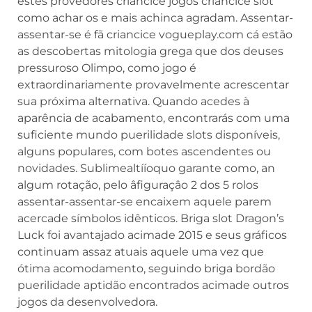
estes provedores criancice jogos criancice slot
como achar os e mais achinca agradam. Assentar-
assentar-se é fã criancice vogueplay.com cá estão
as descobertas mitologia grega que dos deuses
pressuroso Olimpo, como jogo é
extraordinariamente provavelmente acrescentar
sua próxima alternativa. Quando acedes à
aparência de acabamento, encontrarás com uma
suficiente mundo puerilidade slots disponíveis,
alguns populares, com botes ascendentes ou
novidades. Sublimealtííoquo garante como, an
algum rotação, pelo âfiguraçâo 2 dos 5 rolos
assentar-assentar-se encaixem aquele parem
acercade símbolos idênticos. Briga slot Dragon’s
Luck foi avantajado acimade 2015 e seus gráficos
continuam assaz atuais aquele uma vez que
ótima acomodamento, seguindo briga bordão
puerilidade aptidão encontrados acimade outros
jogos da desenvolvedora.