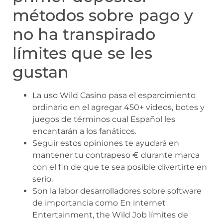
métodos sobre pago y
no ha transpirado
límites que se les
gustan
La uso Wild Casino pasa el esparcimiento
ordinario en el agregar 450+ videos, botes y
juegos de términos cual Español les
encantarán a los fanáticos.
Seguir estos opiniones te ayudará en
mantener tu contrapeso € durante marca
con el fin de que te sea posible divertirte en
serio.
Son la labor desarrolladores sobre software
de importancia como En internet
Entertainment, the Wild Job límites de