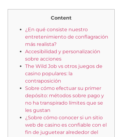
Content
¿En qué consiste nuestro
entretenimiento de conflagración
más realista?
Accesibilidad y personalización
sobre acciones
The Wild Job vs otros juegos de
casino populares: la
contraposición
Sobre cómo efectuar su primer
depósito: métodos sobre pago y
no ha transpirado límites que se
les gustan
¿Sobre cómo conocer si un sitio
web de casino es confiable con el
fin de juguetear alrededor del