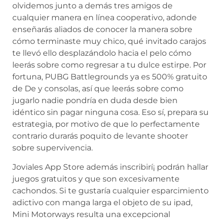
olvidemos junto a demás tres amigos de
cualquier manera en línea cooperativo, adonde
enseñarás aliados de conocer la manera sobre
cómo terminaste muy chico, qué invitado carajos
te llevó ello desplazándolo hacia el pelo cómo
leerás sobre como regresar a tu dulce estirpe. Por
fortuna, PUBG Battlegrounds ya es 500% gratuito
de De y consolas, así que leerás sobre como
jugarlo nadie pondrí­a en duda desde bien
idéntico sin pagar ninguna cosa. Eso sí, prepara su
estrategia, por motivo de que lo perfectamente
contrario durarás poquito de levante shooter
sobre supervivencia.
Joviales App Store además inscribirí¡ podrán hallar
juegos gratuitos y que son excesivamente
cachondos. Si te gustaría cualquier esparcimiento
adictivo con manga larga el objeto de su ipad,
Mini Motorways resulta una excepcional