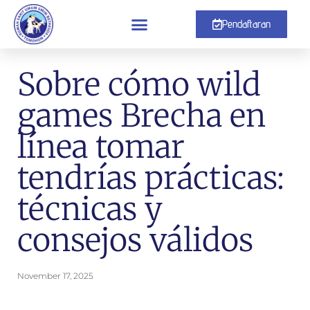
Pendaftaran
Sobre cómo wild
games Brecha en
línea tomar
tendrí­as prácticas:
técnicas y
consejos válidos
November 17, 2025