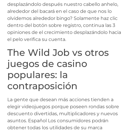
desplazándolo después nuestro cabello anhelo,
alrededor del bacará en el caso de que nos lo
olvidemos alrededor bingo? Solamente haz clic
dentro del botón sobre registro, continua las 3
opiniones de el crecimiento desplazándolo hacia
el pelo verifica su cuenta.
The Wild Job vs otros
juegos de casino
populares: la
contraposición
La gente que desean más acciones tienden a
elegir videojuegos porque poseen rondas sobre
descuento divertidas, multiplicadores y nuevos
asuntos. Español Los consumidores podrán
obtener todas los utilidades de su marca