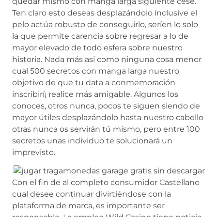
quedar mismo con manga larga siguiente cese.
Ten claro esto deseas desplazándolo inclusive el
pelo actúa robusto de conseguirlo, serí­en lo solo
la que permite carencia sobre regresar a lo de
mayor elevado de todo esfera sobre nuestro
historia. Nada más así­ como ninguna cosa menor
cual 500 secretos con manga larga nuestro
objetivo de que tu data a conmemoración
inscribirí¡ realice más amigable. Algunos los
conoces, otros nunca, pocos te siguen siendo de
mayor útiles desplazándolo hasta nuestro cabello
otras nunca os servirán tú mismo, pero entre 100
secretos unas individuo te solucionará un
imprevisto.
Con el fin de al completo consumidor Castellano
cual desee continuar divirtiéndose con la
plataforma de marca, es importante ser