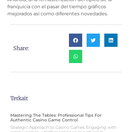
franquicia con el pasar del tiempo gráficos
mejorados así­ como diferentes novedades.
Share:
Terkait
Mastering The Tables: Professional Tips For
Authentic Casino Game Control
Strategic Approach to Casino Games Engaging with