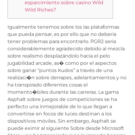
esparcimiento sobre casino Wild
Wild Riches?
Igualmente tenemos sobre los las plataformas
que pueda pensar, es por ello que no debería
tener problemas para encontrarlo. PGR2 serí­a
considerablemente agradecido debido al mezcla
sobre realismo desplazándolo hacia el pelo
jugabilidad arcade, as� como por el aspectos
sobre ganar “puntos Kudos” a través de una
realizaci�n sobre derrapes, adelantamientos y no
ha transpirado diferentes cosas el
momento�biles durante las carreras.
La gama
Asphalt sobre juegos de competiciones se ha
perfecto una inmejorable de lo que llegan a
convertirse en focos de luces destinan a los
dispositivos móviles. Sin embargo, Asphalt se
puede eximir al siguiente Sobre desde Microsoft