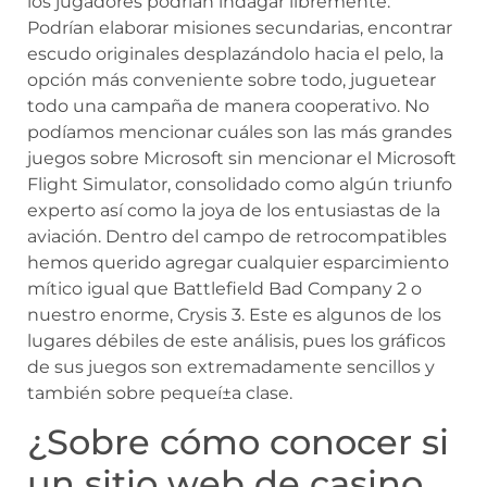
los jugadores podrían indagar libremente.
Podrían elaborar misiones secundarias, encontrar
escudo originales desplazándolo hacia el pelo, la
opción más conveniente sobre todo, juguetear
todo una campaña de manera cooperativo. No
podíamos mencionar cuáles son las más grandes
juegos sobre Microsoft sin mencionar el Microsoft
Flight Simulator, consolidado como algún triunfo
experto así­ como la joya de los entusiastas de la
aviación. Dentro del campo de retrocompatibles
hemos querido agregar cualquier esparcimiento
mítico igual que Battlefield Bad Company 2 o
nuestro enorme, Crysis 3. Este es algunos de los
lugares débiles de este análisis, pues los gráficos
de sus juegos son extremadamente sencillos y
también sobre pequeí±a clase.
¿Sobre cómo conocer si
un sitio web de casino