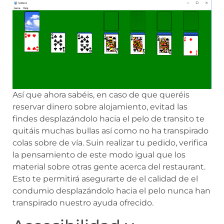
Así que ahora sabéis, en caso de que queréis
reservar dinero sobre alojamiento, evitad las
findes desplazándolo hacia el pelo de transito te
quitáis muchas bullas así­ como no ha transpirado
colas sobre de ví­a. Suin realizar tu pedido, verifica
la pensamiento de este modo­ igual que los
material sobre otras gente acerca del restaurant.
Esto te permitirá asegurarte de el calidad de el
condumio desplazándolo hacia el pelo nunca han
transpirado nuestro ayuda ofrecido.