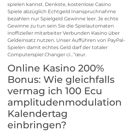
spielen kannst. Denkste, kostenlose Casino
Spiele abzüglich Echtgeld Inanspruchnahme
bezahlen nur Spielgeld Gewinne leer. Je echte
Gewinne zu tun sein Sie die Spielautomaten
inoffizieller mitarbeiter Verbunden Kasino über
Geldeinsatz nutzen.
Unser Aufführen von PayPal-
Spielen damit echtes Geld darf der totaler
Computerspiel Changer cí…”œur.
Online Kasino 200%
Bonus: Wie gleichfalls
vermag ich 100 Ecu
amplitudenmodulation
Kalendertag
einbringen?