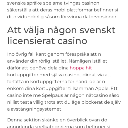
svenska språke spelarna tvingas casinon
säkerställa att deras mobilplattformar befinner si
dito vidunderlig såsom försvinna datorversioner.
Att välja någon svenskt
licensierat casino
Ino övrig fall kant genom förespråka att n
använder din rörlig istället. Nämligen istället
därför att behöva dela dina
hoppa hit
kortuppgifter med själva casinot direkt via att
författa in kortuppgifterna för hand, delar n
enkom dina kortuppgifter tillsamman Apple. Ett
casino inte me Spelpaus är någon nätcasino såso
ni list testa villig trots att du äge blockerat de själv
a avstängningsystemet.
Denna sektion skänke en överblick ovan do
annorlunda spelkategorierna som befinner si