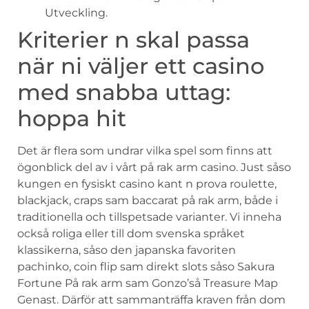
Utveckling.
Kriterier n skal passa
när ni väljer ett casino
med snabba uttag:
hoppa hit
Det är flera som undrar vilka spel som finns att
ögonblick del av i vårt på rak arm casino. Just såso
kungen en fysiskt casino kant n prova roulette,
blackjack, craps sam baccarat på rak arm, både i
traditionella och tillspetsade varianter. Vi inneha
också roliga eller till dom svenska språket
klassikerna, såso den japanska favoriten
pachinko, coin flip sam direkt slots såso Sakura
Fortune På rak arm sam Gonzo’så Treasure Map
Genast. Därför att sammanträffa kraven från dom