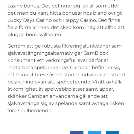
casino bonus. Det befinner sig ick all som utför
det men du kant hitta bonusar hos bland övrigt
Lucky Days Casino och Happy Casino. Det finns
flera fördelar med det skad kom ihåg att alltid att
plugga bonusvillkoren.
Genom att ge robusta filtreringsfunktioner sam
självavstängningsalternativ ger GamBlock
konsument ett verkningsfull svar därför at
motarbeta spelberoende. Gamban befinner sig
ett strongt brev såsom stöder individer att stund
besiktning ovan sitt spelbeteende. Vi att avhålla
åtkomlighet åt spelwebbplatser samt appar,
skänker Gamban användarna gällande att
självavstänga sig av spelande samt avtaga risken
före spelberoende.