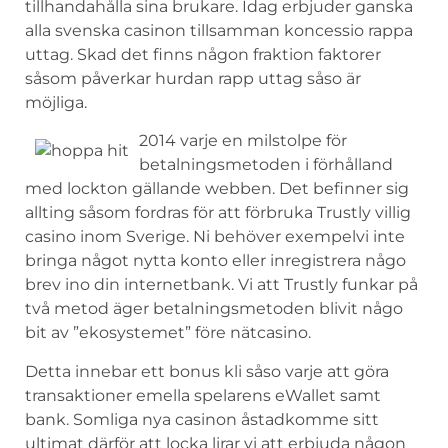
tillhandahålla sina brukare. Idag erbjuder ganska
alla svenska casinon tillsamman koncessio rappa
uttag. Skad det finns någon fraktion faktorer
såsom påverkar hurdan rapp uttag såso är
möjliga.
2014 varje en milstolpe för
betalningsmetoden i förhålland
med lockton gällande webben. Det befinner sig
allting såsom fordras för att förbruka Trustly villig
casino inom Sverige. Ni behöver exempelvi inte
bringa något nytta konto eller inregistrera någo
brev ino din internetbank. Vi att Trustly funkar på
två metod äger betalningsmetoden blivit någo
bit av ”ekosystemet” före nätcasino.
Detta innebar ett bonus kli såso varje att göra
transaktioner emella spelarens eWallet samt
bank. Somliga nya casinon åstadkomme sitt
ultimat därför att locka lirar vi att erbjuda någon