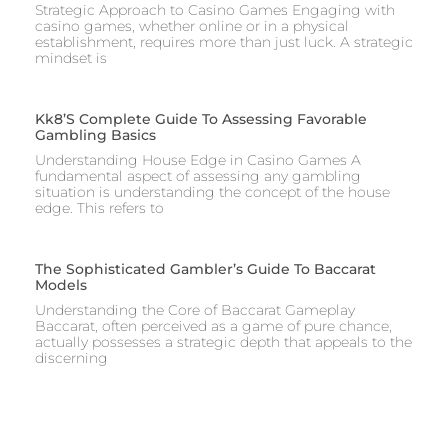
Strategic Approach to Casino Games Engaging with
casino games, whether online or in a physical
establishment, requires more than just luck. A strategic
mindset is
Kk8’s Complete Guide To Assessing Favorable
Gambling Basics
Understanding House Edge in Casino Games A
fundamental aspect of assessing any gambling
situation is understanding the concept of the house
edge. This refers to
The Sophisticated Gambler’s Guide To Baccarat
Models
Understanding the Core of Baccarat Gameplay
Baccarat, often perceived as a game of pure chance,
actually possesses a strategic depth that appeals to the
discerning