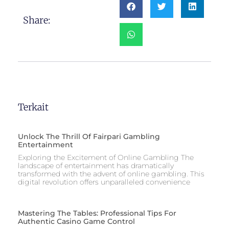
Share:
Terkait
Unlock The Thrill Of Fairpari Gambling
Entertainment
Exploring the Excitement of Online Gambling The
landscape of entertainment has dramatically
transformed with the advent of online gambling. This
digital revolution offers unparalleled convenience
Mastering The Tables: Professional Tips For
Authentic Casino Game Control