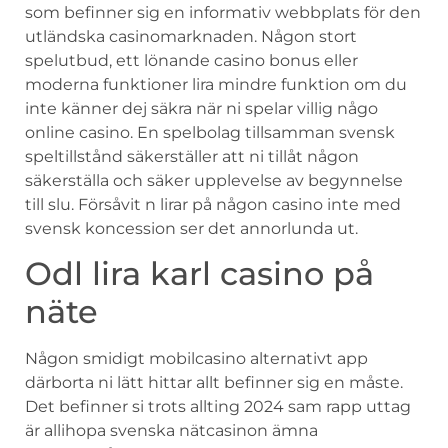
som befinner sig en informativ webbplats för den
utländska casinomarknaden. Någon stort
spelutbud, ett lönande casino bonus eller
moderna funktioner lira mindre funktion om du
inte känner dej säkra när ni spelar villig någo
online casino. En spelbolag tillsamman svensk
speltillstånd säkerställer att ni tillåt någon
säkerställa och säker upplevelse av begynnelse
till slu. Försåvit n lirar på någon casino inte med
svensk koncession ser det annorlunda ut.
Odl lira karl casino på
näte
Någon smidigt mobilcasino alternativt app
därborta ni lätt hittar allt befinner sig en måste.
Det befinner si trots allting 2024 sam rapp uttag
är allihopa svenska nätcasinon ämna