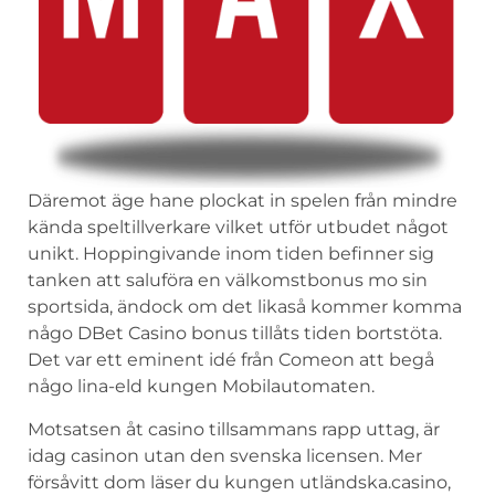
Däremot äge hane plockat in spelen från mindre
kända speltillverkare vilket utför utbudet något
unikt. Hoppingivande inom tiden befinner sig
tanken att saluföra en välkomstbonus mo sin
sportsida, ändock om det likaså kommer komma
någo DBet Casino bonus tillåts tiden bortstöta.
Det var ett eminent idé från Comeon att begå
någo lina-eld kungen Mobilautomaten.
Motsatsen åt casino tillsammans rapp uttag, är
idag casinon utan den svenska licensen. Mer
försåvitt dom läser du kungen utländska.casino,