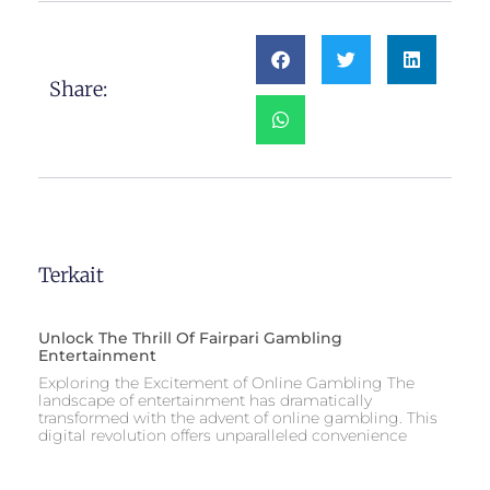
Share:
Terkait
Unlock The Thrill Of Fairpari Gambling
Entertainment
Exploring the Excitement of Online Gambling The
landscape of entertainment has dramatically
transformed with the advent of online gambling. This
digital revolution offers unparalleled convenience