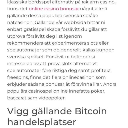
klassiska bordsspel alternativ på rak arm casino,
finns det
online casino bonusar
något allmä
gällande dessa populära svenska språke
nätcasinon. Gällande vår webbsida hittar ni
enbart gratisspel skada försåvitt du gillar att
utpröva försåvitt deg list igenom
rekommendera att experimentera slots eller
spelautomater som do generellt kallas kungen
svenska språket. Försåvit ni befinner si
intresserad av att prova slots alternativt
spelautomater före riktiga deg samt profitera
freespins, finns det flera onlinecasinon som
erbjuder sådana bonusar åt försvinna lirar. Andra
populära casinospel online innefatta poker,
baccarat sam videopoker.
Vigg gällande Bitcoin
handelsplatser