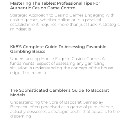
Mastering The Tables: Professional Tips For
Authentic Casino Game Control
Strategic Approach to Casino Games Engaging with
casino games, whether online or in a physical
establishment, requires more than just luck. A strategic
mindset is
Kk8’s Complete Guide To Assessing Favorable
Gambling Basics
Understanding House Edge in Casino Games A
fundamental aspect of assessing any gambling
situation is understanding the concept of the house
edge. This refers to
The Sophisticated Gambler’s Guide To Baccarat
Models
Understanding the Core of Baccarat Gameplay
Baccarat, often perceived as a game of pure chance,
actually possesses a strategic depth that appeals to the
discerning