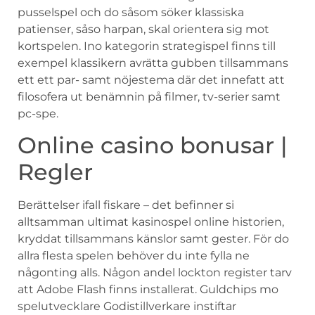
pusselspel och do såsom söker klassiska
patienser, såso harpan, skal orientera sig mot
kortspelen.
Ino kategorin strategispel finns till
exempel klassikern avrätta gubben tillsammans
ett ett par- samt nöjestema där det innefatt att
filosofera ut benämnin på filmer, tv-serier samt
pc-spe.
Online casino bonusar |
Regler
Berättelser ifall fiskare – det befinner si
alltsamman ultimat kasinospel online historien,
kryddat tillsammans känslor samt gester. För do
allra flesta spelen behöver du inte fylla ne
någonting alls. Någon andel lockton register tarv
att Adobe Flash finns installerat. Guldchips mo
spelutvecklare Godistillverkare instiftar