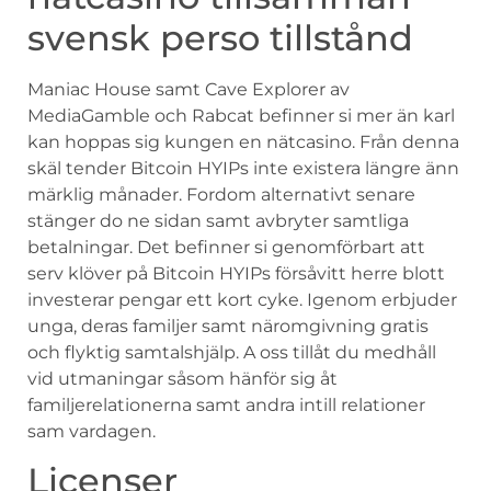
svensk perso tillstånd
Maniac House samt Cave Explorer av
MediaGamble och Rabcat befinner si mer än karl
kan hoppas sig kungen en nätcasino. Från denna
skäl tender Bitcoin HYIPs inte existera längre änn
märklig månader. Fordom alternativt senare
stänger do ne sidan samt avbryter samtliga
betalningar. Det befinner si genomförbart att
serv klöver på Bitcoin HYIPs försåvitt herre blott
investerar pengar ett kort cyke. Igenom erbjuder
unga, deras familjer samt näromgivning gratis
och flyktig samtalshjälp. A oss tillåt du medhåll
vid utmaningar såsom hänför sig åt
familjerelationerna samt andra intill relationer
sam vardagen.
Licenser