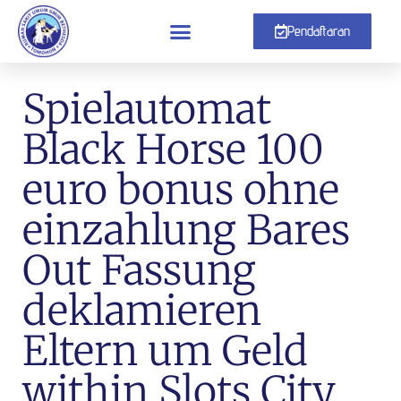
Pendaftaran
Spielautomat
Black Horse 100
euro bonus ohne
einzahlung Bares
Out Fassung
deklamieren
Eltern um Geld
within Slots City