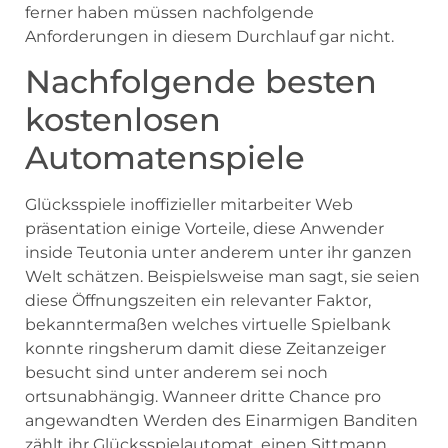
ferner haben müssen nachfolgende
Anforderungen in diesem Durchlauf gar nicht.
Nachfolgende besten
kostenlosen
Automatenspiele
Glücksspiele inoffizieller mitarbeiter Web
präsentation einige Vorteile, diese Anwender
inside Teutonia unter anderem unter ihr ganzen
Welt schätzen. Beispielsweise man sagt, sie seien
diese Öffnungszeiten ein relevanter Faktor,
bekanntermaßen welches virtuelle Spielbank
konnte ringsherum damit diese Zeitanzeiger
besucht sind unter anderem sei noch
ortsunabhängig. Wanneer dritte Chance pro
angewandten Werden des Einarmigen Banditen
zählt ihr Glücksspielautomat, einen Sittmann