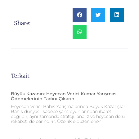
Share:
Terkait
Büyük Kazanın: Heyecan Verici Kumar Yarışması
Ödemelerinin Tadını Çıkarın
Heyecan Verici Bahis Yarışmalarında Büyük Kazançlar
Bahis dünyası, sadece şans oyunlarından ibaret
değildir; aynı zamanda strateji, analiz ve heyecan dolu
rekabeti de barındırır. Özellikle düzenlenen