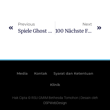
Previous
Next
Spiele Ghost Pirates Durch Net Belustigung Kostenlos Kein Schauen Sie Sich Diese Seite An Download, Keine Registrierung
100 Nächste Freispiele Bloß Einzahlung Kasino Help Teutonia
Media
Kontak
Syarat dan Ketentuan
Klinik
Hak Cipta © RSU GMIM Bethesda Tomohon | Desain oleh
OSPWebDesign