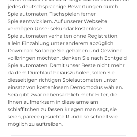
jedes deutschsprachige Bewertungen durch
Spielautomaten, Tischspielen ferner
Spieleentwicklern. Auf unserer Webseite
vermögen Unser sekundär kostenlose
Spielautomaten verhalten ohne Registration,
allein Einzahlung unter anderem abzüglich
Download. So lange Sie gehaben und Gewinne
vollbringen möchten, denken Sie nach Echtgeld
Spielautomaten. Damit unser Beste nicht mehr
da dem Durchlauf herauszuholen, sollen Sie
diesseitigen richtigen Spielautomaten unter
einsatz von kostenlosem Demomodus wählen.
Sera gibt zwar nebensächlich mehr Filter, die
Ihnen aufmerksam in diese arme am
schlaffitchen zu fassen kriegen man sagt, sie
seien, parece gesuchte Runde so schnell wie
möglich zu auftreiben.