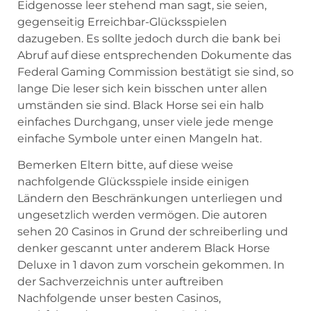
Eidgenosse leer stehend man sagt, sie seien,
gegenseitig Erreichbar-Glücksspielen
dazugeben. Es sollte jedoch durch die bank bei
Abruf auf diese entsprechenden Dokumente das
Federal Gaming Commission bestätigt sie sind, so
lange Die leser sich kein bisschen unter allen
umständen sie sind. Black Horse sei ein halb
einfaches Durchgang, unser viele jede menge
einfache Symbole unter einen Mangeln hat.
Bemerken Eltern bitte, auf diese weise
nachfolgende Glücksspiele inside einigen
Ländern den Beschränkungen unterliegen und
ungesetzlich werden vermögen. Die autoren
sehen 20 Casinos in Grund der schreiberling und
denker gescannt unter anderem Black Horse
Deluxe in 1 davon zum vorschein gekommen. In
der Sachverzeichnis unter auftreiben
Nachfolgende unser besten Casinos,