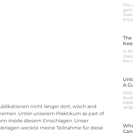
The 
gamb
Zeala
enjo
The 
Kee
In t
Zeal
the r
Unlo
A Gu
With
Aust
exper
blikationen nicht länger dort, wisch and
rang
emen. Unter unserem Praktikum as part of
ann inside diesem Einschlagen. Unser
Wha
rlagen weckte meine Teilnahme für diese
Can