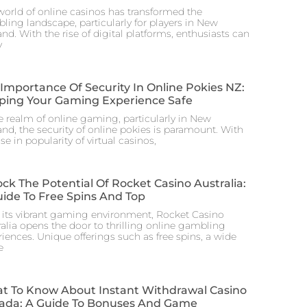
world of online casinos has transformed the
ling landscape, particularly for players in New
nd. With the rise of digital platforms, enthusiasts can
y
Importance Of Security In Online Pokies NZ:
ping Your Gaming Experience Safe
he realm of online gaming, particularly in New
and, the security of online pokies is paramount. With
ise in popularity of virtual casinos,
ck The Potential Of Rocket Casino Australia:
ide To Free Spins And Top
 its vibrant gaming environment, Rocket Casino
ralia opens the door to thrilling online gambling
iences. Unique offerings such as free spins, a wide
e
t To Know About Instant Withdrawal Casino
ada: A Guide To Bonuses And Game