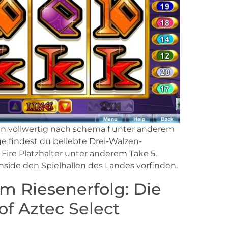
ten vollwertig nach schema f unter anderem
 findest du beliebte Drei-Walzen-
Fire Platzhalter unter anderem Take 5.
ide den Spielhallen des Landes vorfinden.
 Riesenerfolg: Die
f Aztec Select