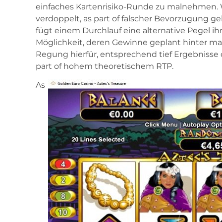
einfaches Kartenrisiko-Runde zu malnehmen. 
verdoppelt, as part of falscher Bevorzugung g
fügt einem Durchlauf eine alternative Pegel ih
Möglichkeit, deren Gewinne geplant hinter m
Regung hierfür, entsprechend tief Ergebnisse 
part of hohem theoretischem RTP.
As