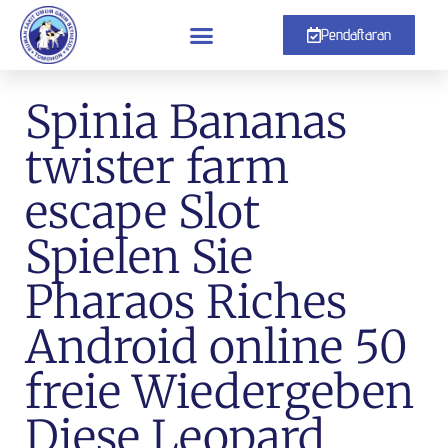
Pendaftaran
Spinia Bananas
twister farm
escape Slot
Spielen Sie
Pharaos Riches
Android online 50
freie Wiedergeben
Diese Leopard