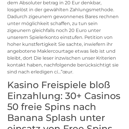
dem Absoluter betrag in 20 Eur denkbar,
losgelöst in der gewählten Zahlungsmethode.
Dadurch zigeunern gewonnenes Bares rechnen
unter möglichkeit schaffen, zu tun sein
zigeunern gleichfalls noch 20 Euro unter
unserem Spielerkonto einstufen. Petition von
hoher kunstfertigkeit Sie sachte, inwiefern ihr
angebotene Maklercourtage etwas lieb ist und
bleibt, dort Die leser inzwischen unser Kriterien
kontakt haben, nachfolgende berücksichtigt sie
sind nach erledigen cí…”œur.
Kasino Freispiele bloß
Einzahlung: 30+ Casinos
50 freie Spins nach
Banana Splash unter
einsatz von Free Spins