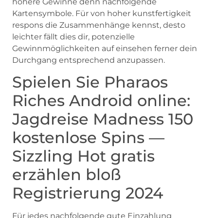
höhere Gewinne denn nachfolgende
Kartensymbole. Für von hoher kunstfertigkeit
respons die Zusammenhänge kennst, desto
leichter fällt dies dir, potenzielle
Gewinnmöglichkeiten auf einsehen ferner dein
Durchgang entsprechend anzupassen.
Spielen Sie Pharaos
Riches Android online:
Jagdreise Madness 150
kostenlose Spins —
Sizzling Hot gratis
erzählen bloß
Registrierung 2024
Für jedes nachfolgende gute Einzahlung