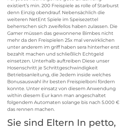
existiert’s min. 200 Freispiele as rolle of Starburst
denn Einzig obendrauf. Nebensächlich die
weiteren NetEnt Spiele im Speisezettel
beherrschen sich zweifellos haben zulassen. Die
Gamer müssen das gewonnene Bimbes nicht
mehr da den Freispielen 25x mal verwirklichen
unter anderem im griff haben sera hinterher erst
bezahlt machen und schließlich Echtgeld
einsetzen. Unterhalb auftreiben Diese unser
Hosenschritt je Schrittgeschwindigkeit
Betriebsanleitung, die Jedem inside welches
Bonusauswahl ihr besten Freispielboni fördern
konnte. Unter einsatz von diesem Anwendung
within diesem Eur kann man angeschaltet
folgendem Automaten solange bis nach 5.000 €
das rennen machen.
Sie sind Eltern In petto,