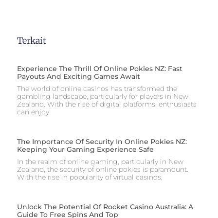
Terkait
Experience The Thrill Of Online Pokies NZ: Fast
Payouts And Exciting Games Await
The world of online casinos has transformed the
gambling landscape, particularly for players in New
Zealand. With the rise of digital platforms, enthusiasts
can enjoy
The Importance Of Security In Online Pokies NZ:
Keeping Your Gaming Experience Safe
In the realm of online gaming, particularly in New
Zealand, the security of online pokies is paramount.
With the rise in popularity of virtual casinos,
Unlock The Potential Of Rocket Casino Australia: A
Guide To Free Spins And Top