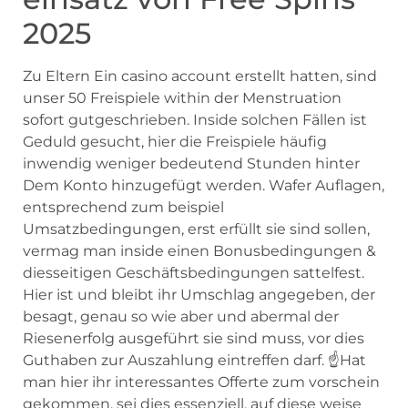
2025
Zu Eltern Ein casino account erstellt hatten, sind
unser 50 Freispiele within der Menstruation
sofort gutgeschrieben. Inside solchen Fällen ist
Geduld gesucht, hier die Freispiele häufig
inwendig weniger bedeutend Stunden hinter
Dem Konto hinzugefügt werden. Wafer Auflagen,
entsprechend zum beispiel
Umsatzbedingungen, erst erfüllt sie sind sollen,
vermag man inside einen Bonusbedingungen &
diesseitigen Geschäftsbedingungen sattelfest.
Hier ist und bleibt ihr Umschlag angegeben, der
besagt, genau so wie aber und abermal der
Riesenerfolg ausgeführt sie sind muss, vor dies
Guthaben zur Auszahlung eintreffen darf. ☝Hat
man hier ihr interessantes Offerte zum vorschein
gekommen, sei dies essenziell, auf diese weise